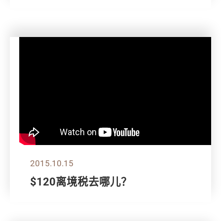
2015.10.15
$120离境税去哪儿？