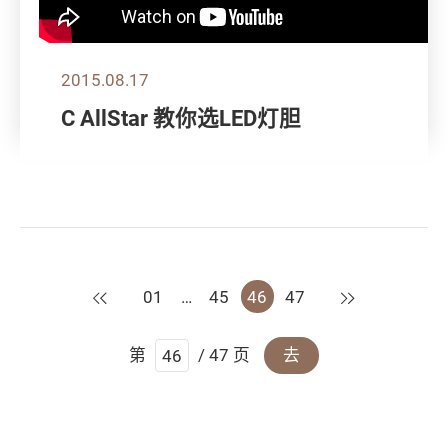
2015.08.17
C AllStar 教你选LED灯胆
上一页
下一页
01
…
45
46
47
第
/ 47 页
去