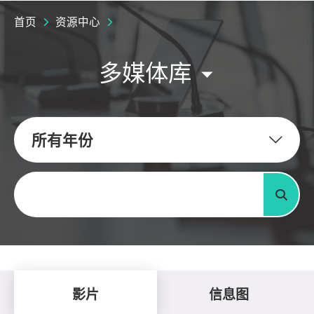
首页
资源中心
多媒体库
所有年份
关键字
搜寻
影片
信息图