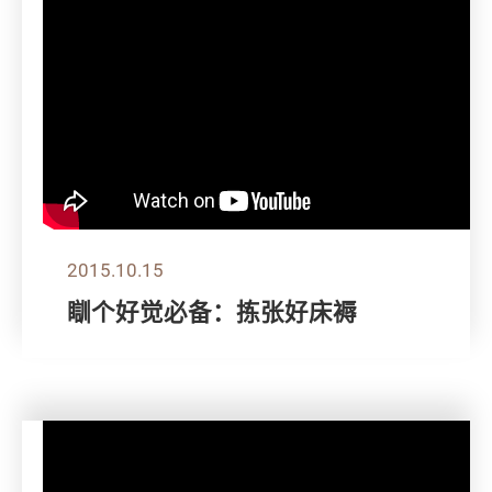
2015.10.15
瞓个好觉必备：拣张好床褥