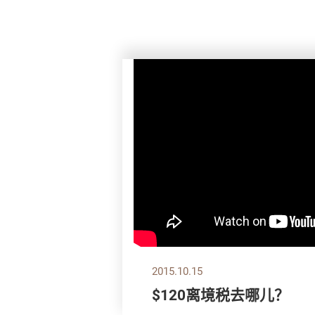
2015.10.15
$120离境税去哪儿？