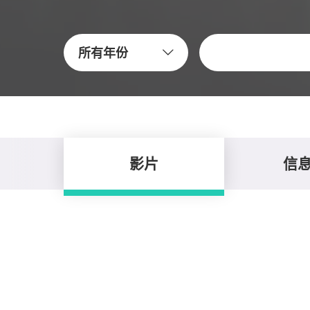
关键字
所有年份
影片
信