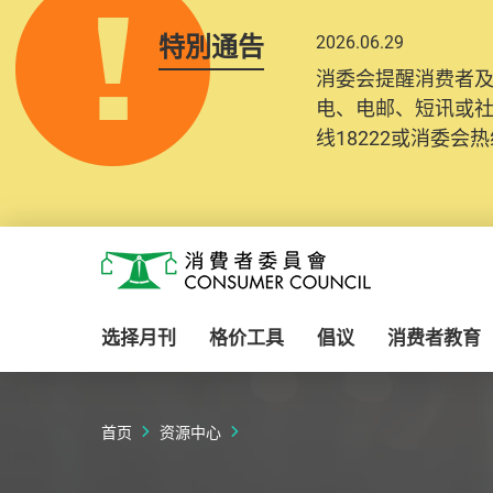
特別通告
2026.06.29
消委会提醒消费者
电、电邮、短讯或
线18222或消委会热线
Skip to main content
消费者委员会
选择月刊
格价工具
倡议
消费者教育
首页
资源中心