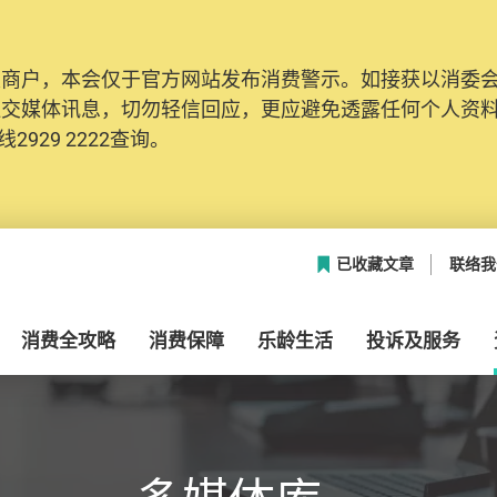
及商户，本会仅于官方网站发布消费警示。如接获以消委
社交媒体讯息，切勿轻信回应，更应避免透露任何个人资
2929 2222查询。
已收藏文章
联络我
消费全攻略
消费保障
乐龄生活
投诉及服务