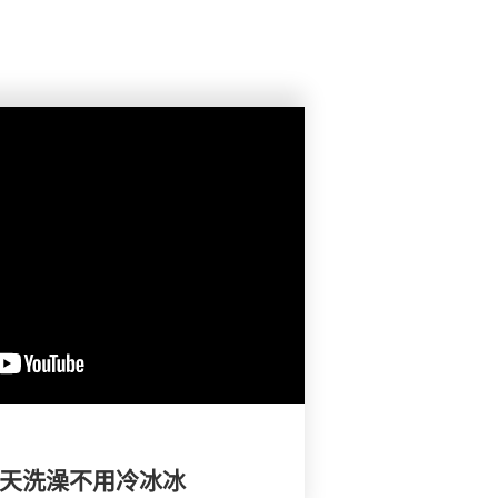
冬天洗澡不用冷冰冰