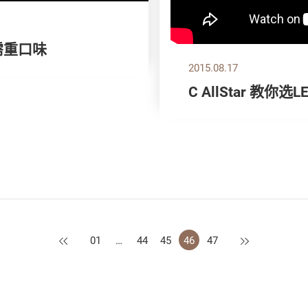
不需重口味
2015.08.17
C AllStar 教你选
上一页
下一页
01
…
44
45
46
47