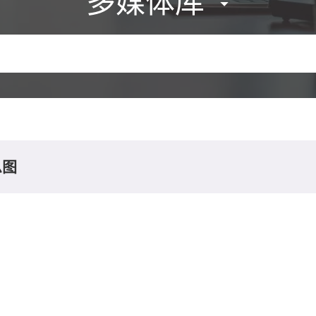
多媒体库
息图