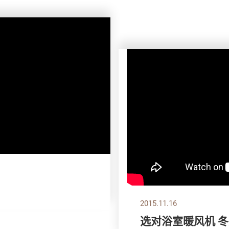
2015.11.16
选对浴室暖风机 