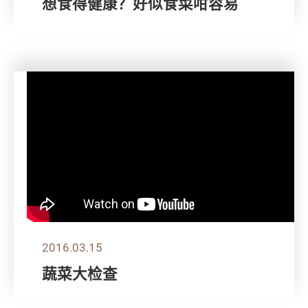
想食得健康？好似食菜咁容易
2016.03.15
蔬菜大检查