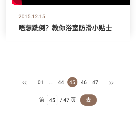
2015.12.15
唔想跣倒？教你浴室防滑小贴士
上一页
下一页
01
…
44
45
46
47
第
/ 47 页
去