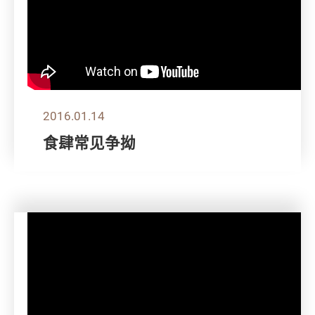
2016.01.14
食肆常见争拗