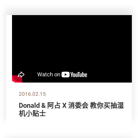
2016.02.15
Donald & 阿占 X 消委会 教你买抽湿
机小贴士