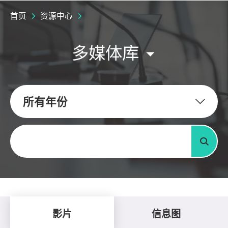
首页
资源中心
多媒体库
所有年份
关键字
搜寻
影片
信息图