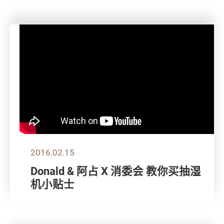
2016.02.15
Donald & 阿占 X 消委会 教你买抽湿
机小贴士