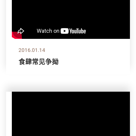
2016.01.14
食肆常见争拗