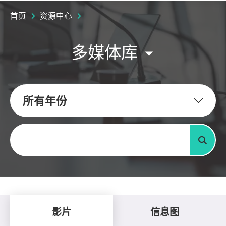
首页
资源中心
多媒体库
所有年份
关键字
搜寻
影片
信息图