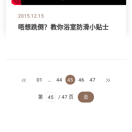
2015.12.15
唔想跣倒？教你浴室防滑小贴士
上一页
下一页
01
…
44
45
46
47
第
/ 47 页
去