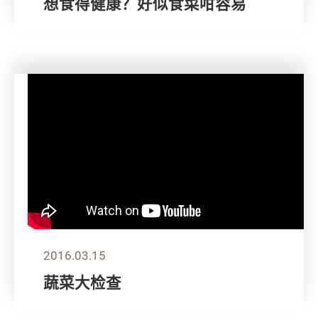
想食得健康？好似食菜咁容易
2016.03.15
蔬菜大检查