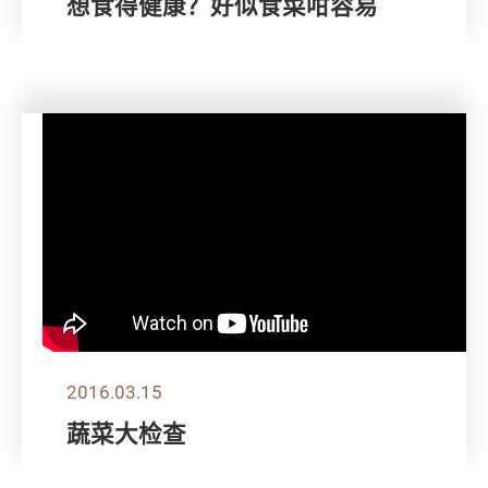
想食得健康？好似食菜咁容易
2016.03.15
蔬菜大检查