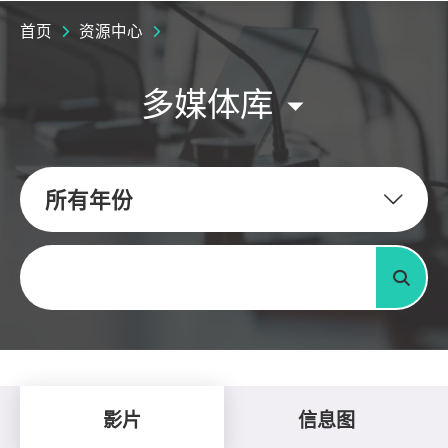
首页
资源中心
多媒体库
所有年份
关键字
搜寻
影片
信息图