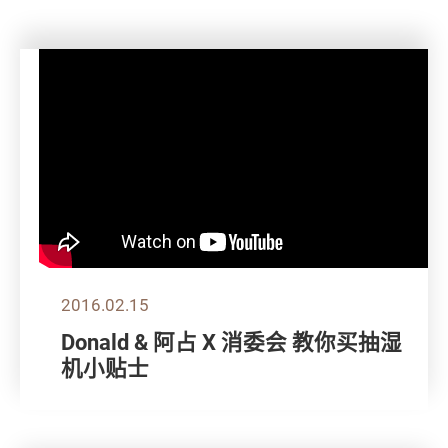
2016.02.15
Donald & 阿占 X 消委会 教你买抽湿
机小贴士