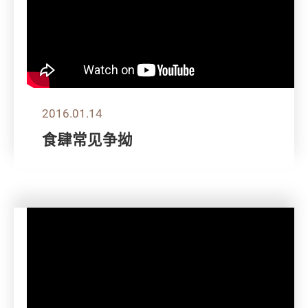
2016.01.14
食肆常见争拗