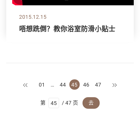
2015.12.15
唔想跣倒？教你浴室防滑小贴士
上一页
下一页
01
…
44
45
46
47
第
/ 47 页
去