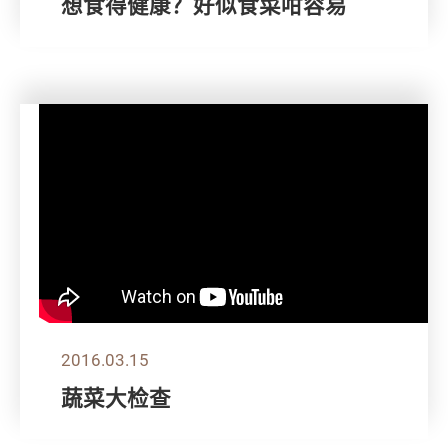
想食得健康？好似食菜咁容易
2016.03.15
蔬菜大检查