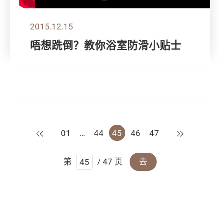
2015.12.15
唔想跣倒？教你浴室防滑小贴士
上一页
下一页
01
…
44
45
46
47
第
/ 47 页
去