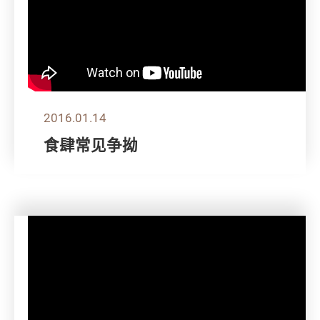
2016.01.14
食肆常见争拗