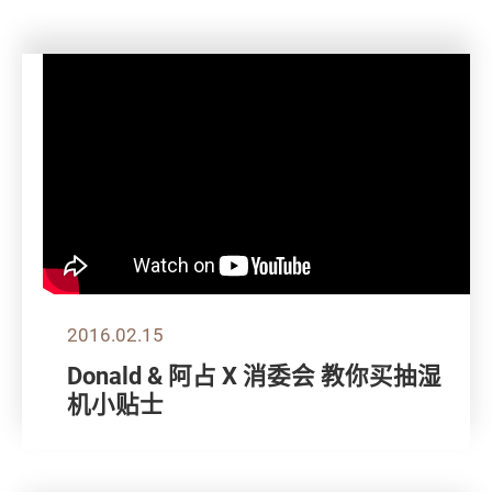
2016.02.15
Donald & 阿占 X 消委会 教你买抽湿
机小贴士