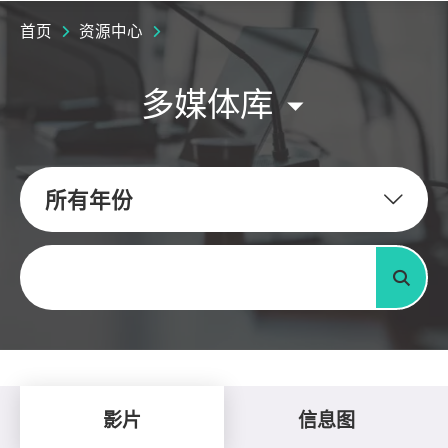
首页
资源中心
多媒体库
所有年份
关键字
搜寻
影片
信息图