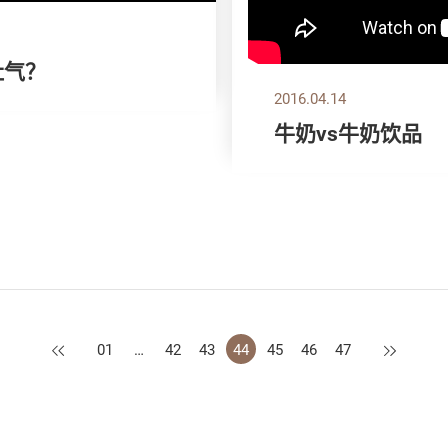
肚气？
2016.04.14
牛奶vs牛奶饮品
上一页
下一页
01
…
42
43
44
45
46
47