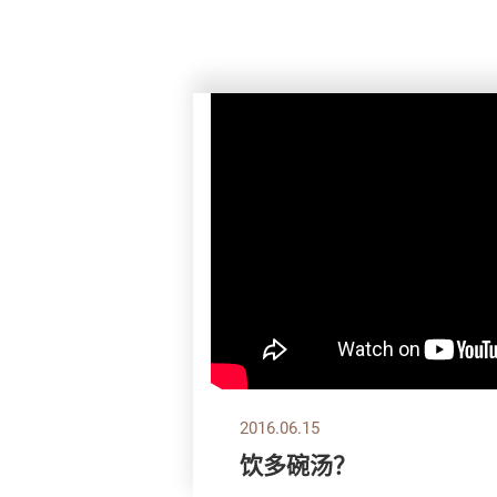
2016.06.15
饮多碗汤？