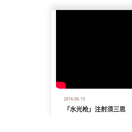
2016.06.15
「水光枪」注射须三思