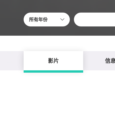
关键字
所有年份
影片
信