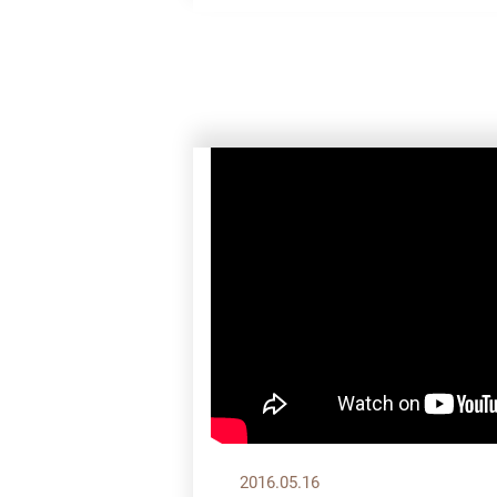
2016.05.16