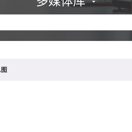
多媒体库
息图