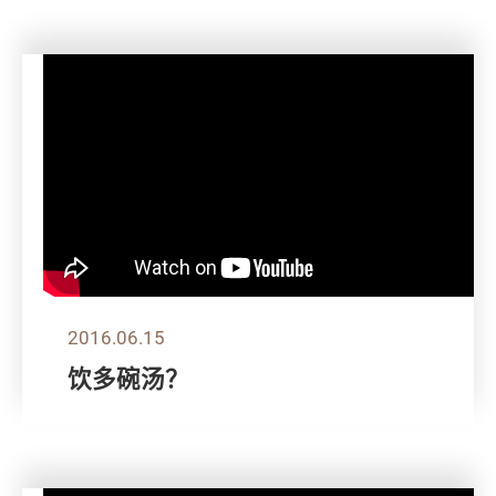
2016.06.15
饮多碗汤？