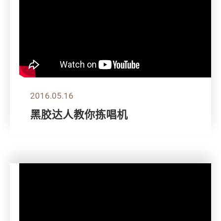
2016.05.16
黑胶达人教你拣唱机