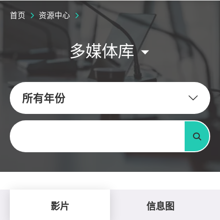
首页
资源中心
多媒体库
所有年份
关键字
搜寻
影片
信息图