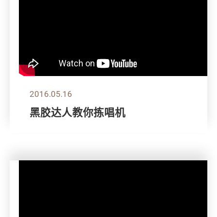
2016.05.16
黑胶达人教你拣唱机