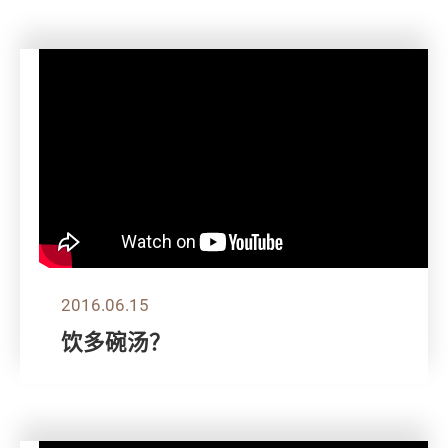
2016.06.15
饮多碗汤？