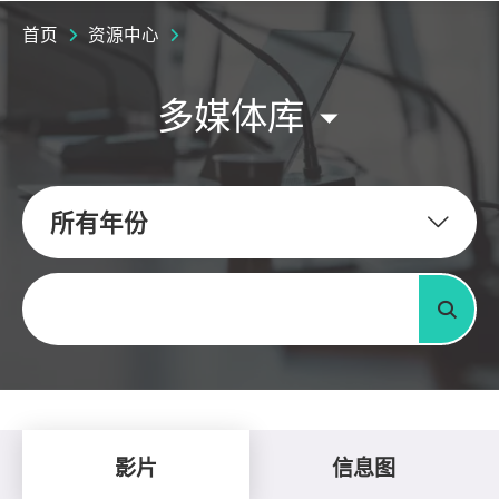
首页
资源中心
多媒体库
所有年份
关键字
搜寻
影片
信息图