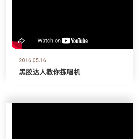
2016.05.16
黑胶达人教你拣唱机