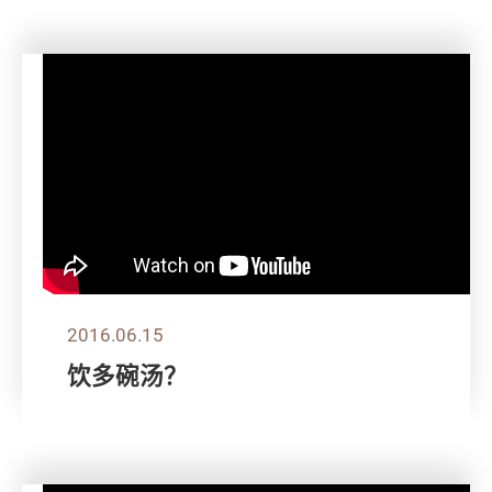
2016.06.15
饮多碗汤？