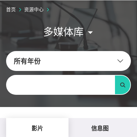
首页
资源中心
多媒体库
所有年份
关键字
搜寻
影片
信息图