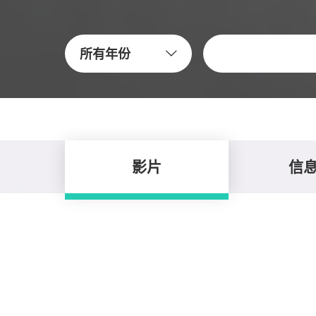
关键字
所有年份
影片
信