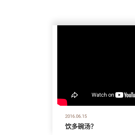
2016.06.15
饮多碗汤？