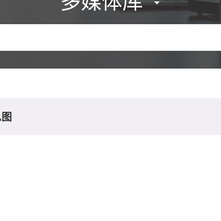
多媒体库
息图