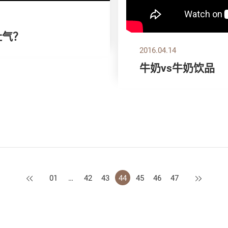
肚气？
2016.04.14
牛奶vs牛奶饮品
上一页
下一页
01
…
42
43
44
45
46
47