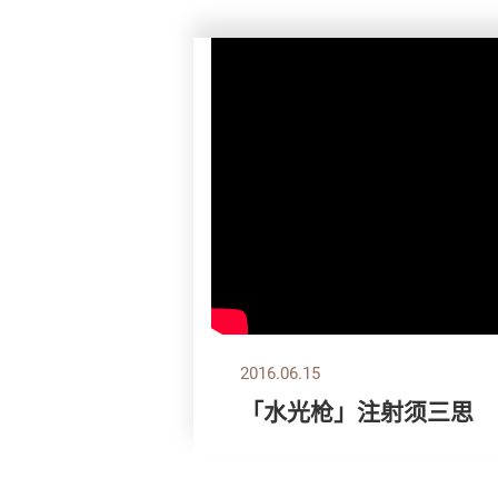
2016.06.15
「水光枪」注射须三思