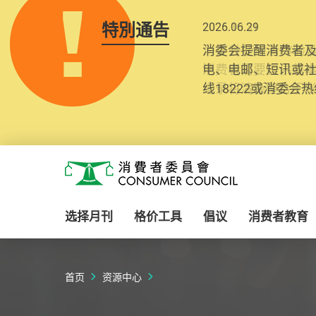
特別通告
2025.10.31
为提升使用者体验及
消费者需要提供基
纪录将清晰整合于
Skip to main content
消费者委员会
选择月刊
格价工具
倡议
消费者教育
首页
资源中心