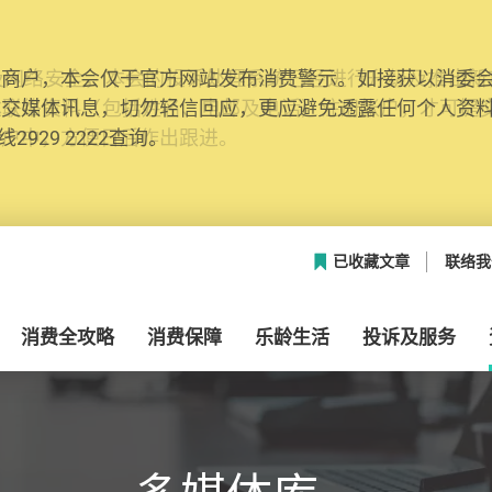
网络安全，本会的投诉处理系统已经进行升级及推出新功能
本联络资料（包括姓名、电邮及电话）注册帐户，才可提
帐户中，方便日后作出跟进。
已收藏文章
联络我
消费全攻略
消费保障
乐龄生活
投诉及服务