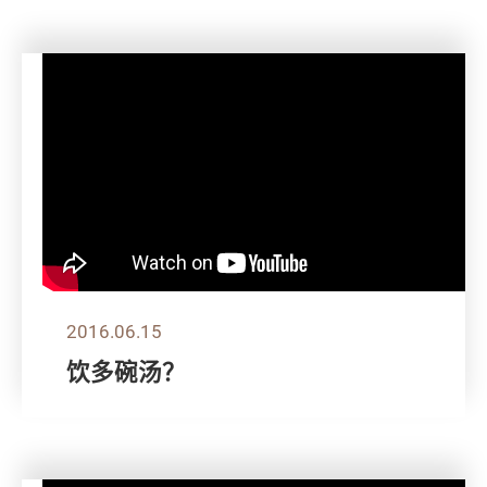
2016.06.15
饮多碗汤？