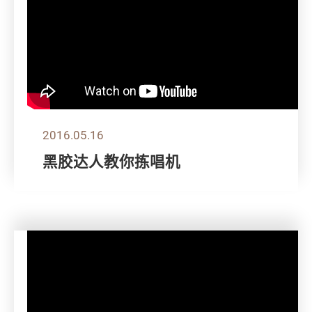
2016.05.16
黑胶达人教你拣唱机