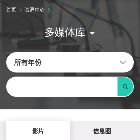
首页
资源中心
多媒体库
所有年份
关键字
搜寻
影片
信息图