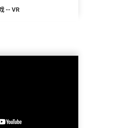
-- VR