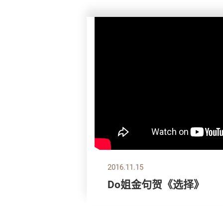
2016.11.15
Do姐金句贺《选择》