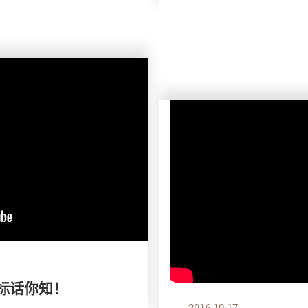
爆标话你知！
2016.10.17