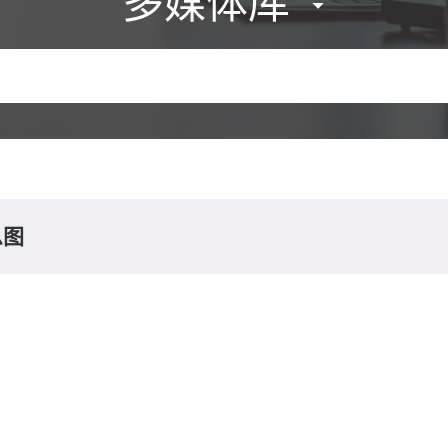
多媒体库
息图