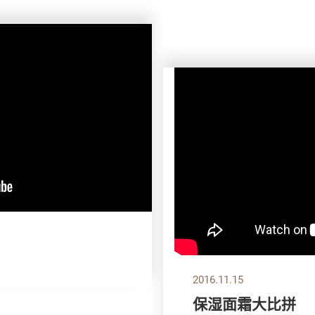
2016.11.15
保湿面霜大比拼