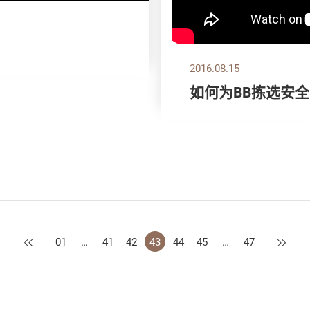
2016.08.15
如何为BB拣选安
上一页
下一页
01
…
41
42
43
44
45
…
47