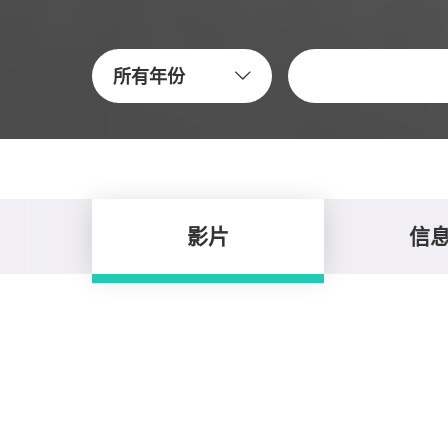
关键字
所有年份
影片
信