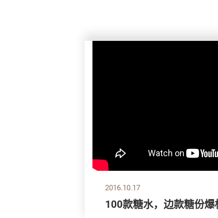
2016.10.17
100款糖水，边款糖份