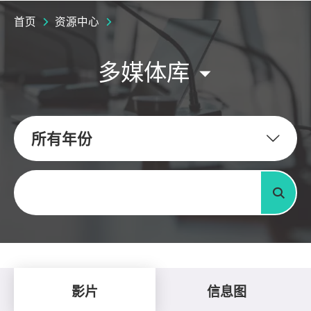
首页
资源中心
多媒体库
所有年份
关键字
搜寻
影片
信息图