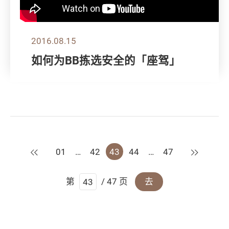
2016.08.15
如何为BB拣选安全的「座驾」
上一页
下一页
01
…
42
43
44
…
47
第
/ 47 页
去