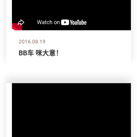
2016.08.19
BB车 咪大意！