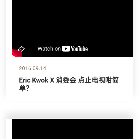
2016.09.14
Eric Kwok X 消委会 点止电视咁简
单？