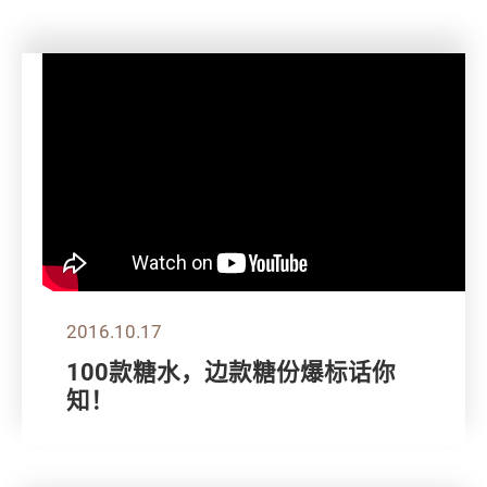
2016.10.17
100款糖水，边款糖份爆标话你
知！