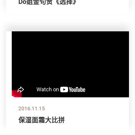
Do姐金句贺《选择》
2016.11.15
保湿面霜大比拼