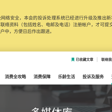
网络安全，本会的投诉处理系统已经进行升级及推出新功能
本联络资料（包括姓名、电邮及电话）注册帐户，才可提
帐户中，方便日后作出跟进。
已收藏文章
联络我
消费全攻略
消费保障
乐龄生活
投诉及服务