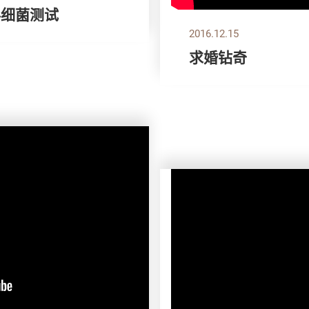
科细菌测试
2016.12.15
求婚钻奇