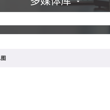
多媒体库
息图