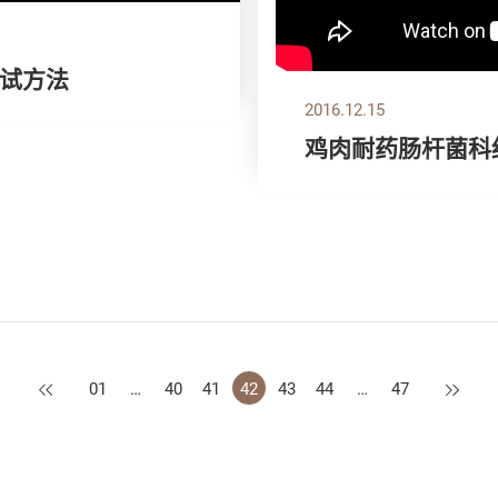
试方法
2016.12.15
鸡肉耐药肠杆菌科
上一页
下一页
01
…
40
41
42
43
44
…
47