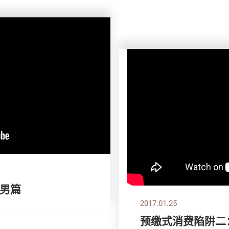
男篇
2017.01.25
预缴式消费陷阱二