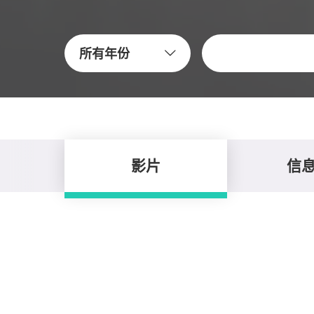
关键字
所有年份
影片
信