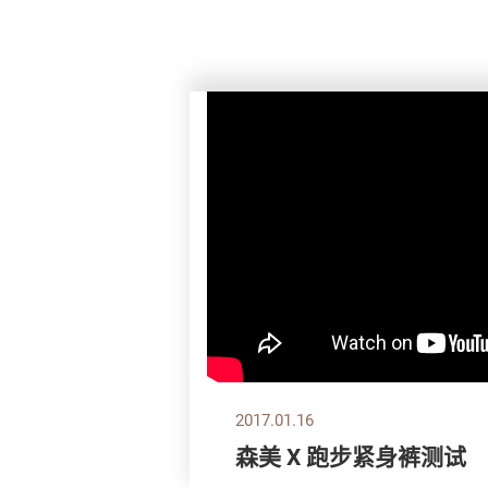
2017.01.16
森美 X 跑步紧身裤测试