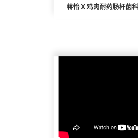
蒋怡 X 鸡肉耐药肠杆菌