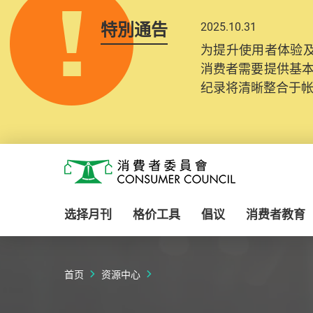
特別通告
2025.10.31
为提升使用者体验及
消费者需要提供基
纪录将清晰整合于
Skip to main content
消费者委员会
选择月刊
格价工具
倡议
消费者教育
首页
资源中心