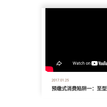
2017.01.25
预缴式消费陷阱一：至型