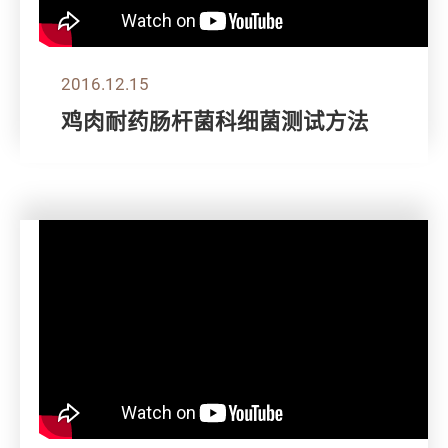
2016.12.15
鸡肉耐药肠杆菌科细菌测试方法