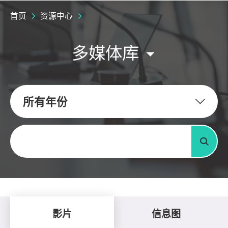
首页
资源中心
多媒体库
所有年份
关键字
搜寻
影片
信息图