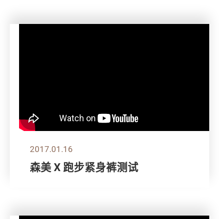
2017.01.16
森美 X 跑步紧身裤测试