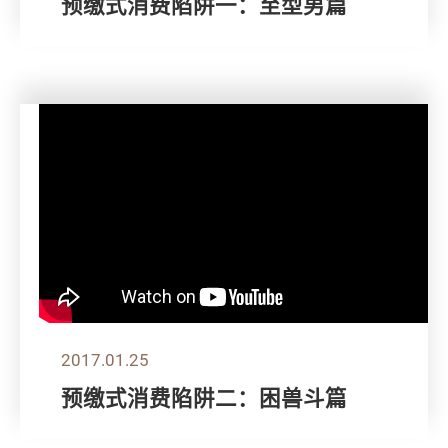
预缴式消费陷阱一：至型男篇
2017.01.25
预缴式消费陷阱二：困兽斗篇