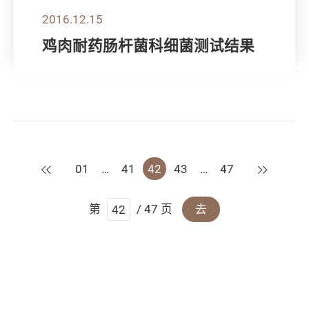
2016.12.15
鸡肉耐药肠杆菌科细菌测试结果
上一页
下一页
01
…
41
42
43
…
47
第
/ 47 页
去