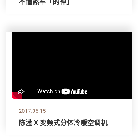
不懂煞车「的神」
2017.05.15
陈滢 X 变频式分体冷暖空调机