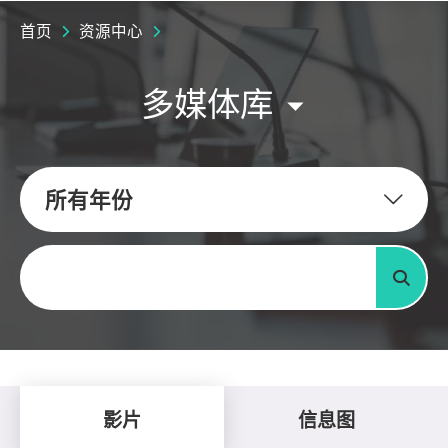
首页
资源中心
多媒体库
所有年份
关键字
搜寻
影片
信息图