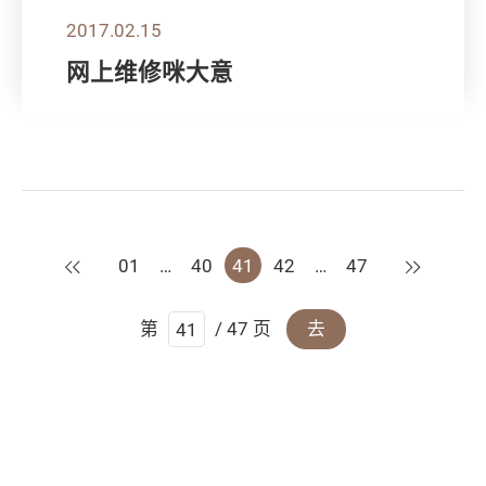
2017.02.15
网上维修咪大意
上一页
下一页
01
…
40
41
42
…
47
第
/ 47 页
去