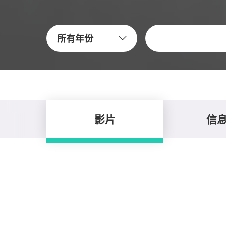
关键字
所有年份
影片
信