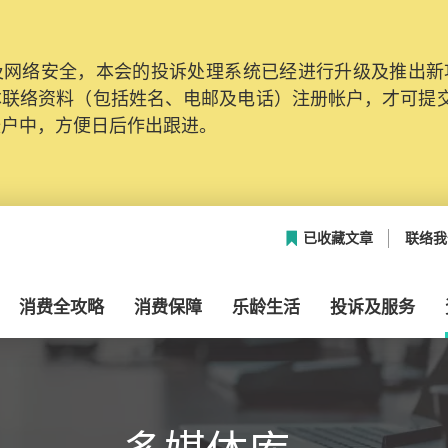
网络安全，本会的投诉处理系统已经进行升级及推出新功能
本联络资料（包括姓名、电邮及电话）注册帐户，才可提
帐户中，方便日后作出跟进。
已收藏文章
联络我
消费全攻略
消费保障
乐龄生活
投诉及服务