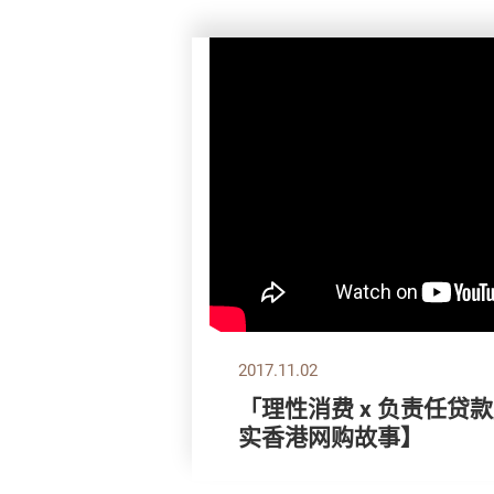
2017.11.02
「理性消费 x 负责任贷
实香港网购故事】