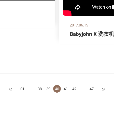
2017.06.15
Babyjohn X 洗衣
上一页
下一页
01
…
38
39
40
41
42
…
47