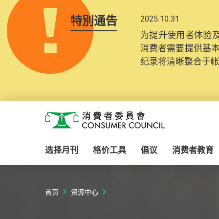
特別通告
2025.10.31
为提升使用者体验及
消费者需要提供基
纪录将清晰整合于
Skip to main content
消费者委员会
选择月刊
格价工具
倡议
消费者教育
首页
资源中心