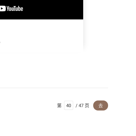
机
第
/ 47 页
去