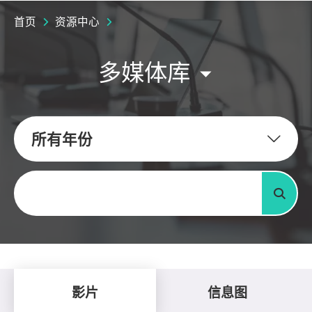
首页
资源中心
多媒体库
所有年份
关键字
搜寻
影片
信息图