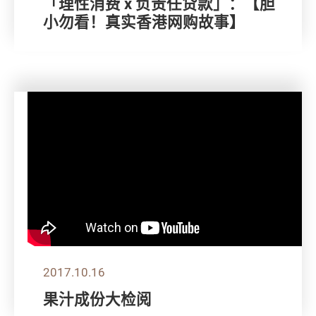
「理性消费 x 负责任贷款」：【胆
小勿看！真实香港网购故事】
2017.10.16
果汁成份大检阅