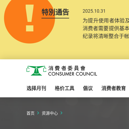
特別通告
2025.10.31
为提升使用者体验及
消费者需要提供基
纪录将清晰整合于
Skip to main content
消费者委员会
选择月刊
格价工具
倡议
消费者教育
首页
资源中心