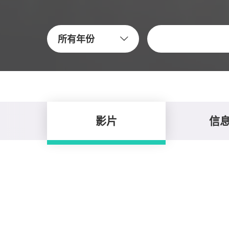
关键字
所有年份
影片
信