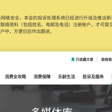
网络安全，本会的投诉处理系统已经进行升级及推出新功能
本联络资料（包括姓名、电邮及电话）注册帐户，才可提
帐户中，方便日后作出跟进。
已收藏文章
联络我
消费全攻略
消费保障
乐龄生活
投诉及服务