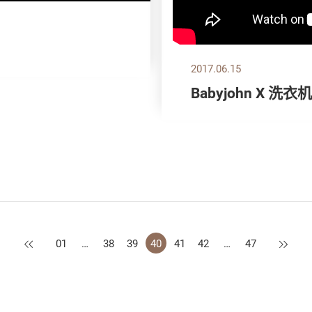
2017.06.15
Babyjohn X 洗衣
上一页
下一页
01
…
38
39
40
41
42
…
47