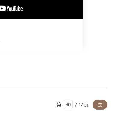
机
第
/ 47 页
去