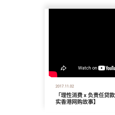
2017.11.02
「理性消费 x 负责任贷
实香港网购故事】