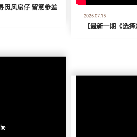
 寻觅风扇仔 留意参差
2025.07.15
【最新一期《选择