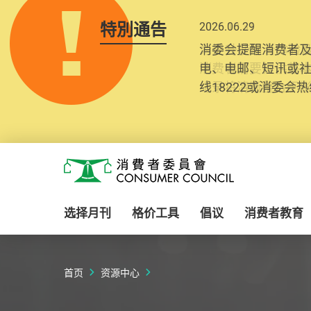
特別通告
2025.10.31
为提升使用者体验及
消费者需要提供基
纪录将清晰整合于
Skip to main content
消费者委员会
选择月刊
格价工具
倡议
消费者教育
首页
资源中心