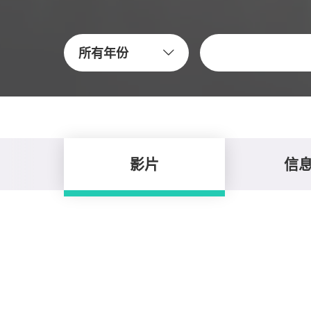
关键字
所有年份
影片
信