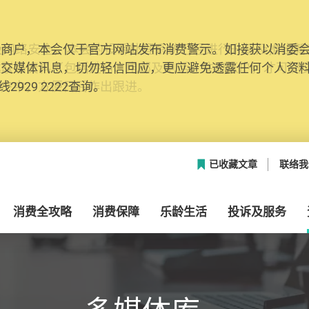
网络安全，本会的投诉处理系统已经进行升级及推出新功能
本联络资料（包括姓名、电邮及电话）注册帐户，才可提
帐户中，方便日后作出跟进。
已收藏文章
联络我
消费全攻略
消费保障
乐龄生活
投诉及服务