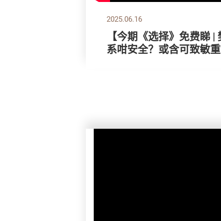
2025.06.16
【今期《选择》免费睇 | 
系咁安全？或含可致敏重