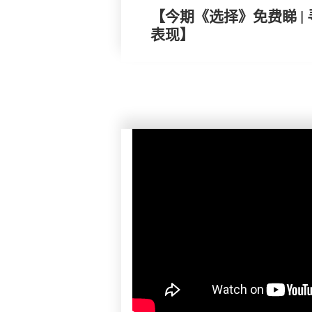
【今期《选择》免费睇 |
表现】