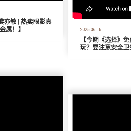
樊亦敏 | 热卖眼影真
金属！】
2025.06.16
【今期《选择》免费
玩？要注意安全卫