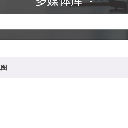
多媒体库
息图