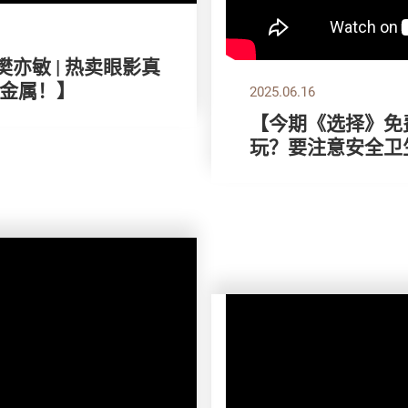
樊亦敏 | 热卖眼影真
金属！】
2025.06.16
【今期《选择》免费
玩？要注意安全卫