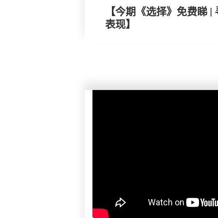
【今期《选择》免费睇 |
表现】