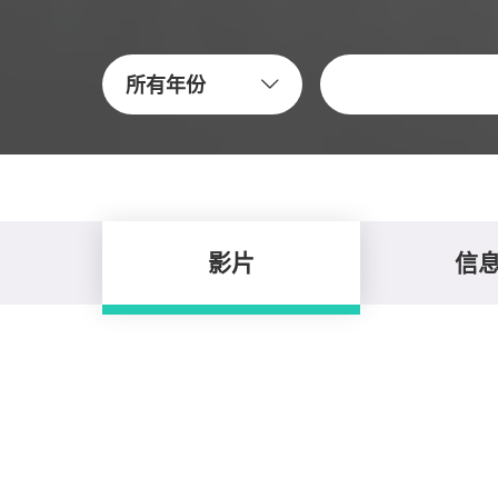
关键字
所有年份
影片
信