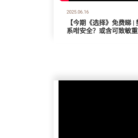
2025.06.16
【今期《选择》免费睇 | 
系咁安全？或含可致敏重