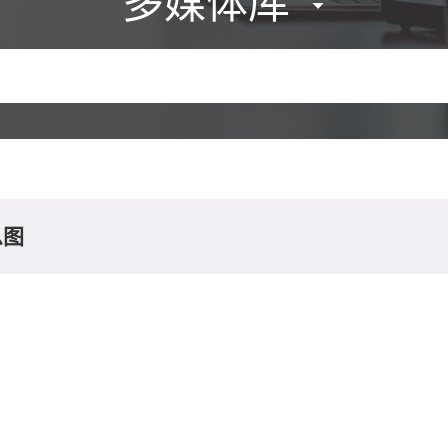
多媒体库
息图