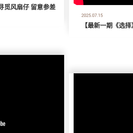
 寻觅风扇仔 留意参差
2025.07.15
【最新一期《选择