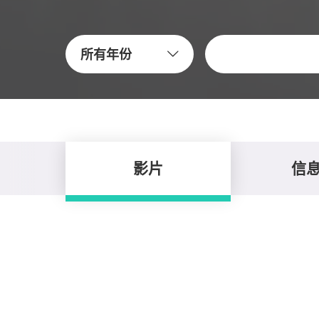
关键字
所有年份
影片
信