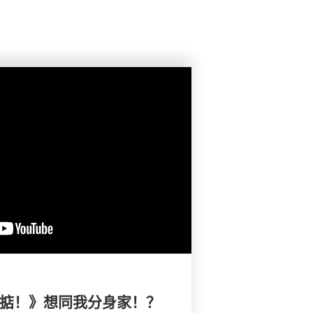
搞掂！》想同我分身家！？