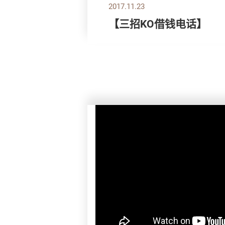
2017.11.23
【三招KO借钱电话】