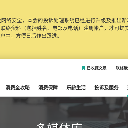
网络安全，本会的投诉处理系统已经进行升级及推出新功能
本联络资料（包括姓名、电邮及电话）注册帐户，才可提
帐户中，方便日后作出跟进。
已收藏文章
联络我
消费全攻略
消费保障
乐龄生活
投诉及服务