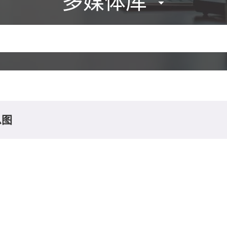
多媒体库
息图