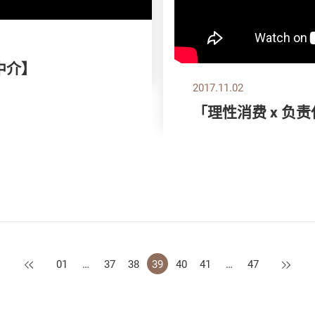
中介】
2017.11.02
「理性消费 x 负
上一页
下一页
01
…
37
38
39
40
41
…
47