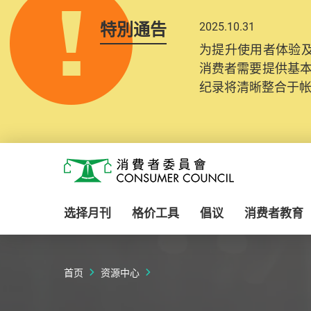
特別通告
2025.10.31
为提升使用者体验及
消费者需要提供基
纪录将清晰整合于
Skip to main content
消费者委员会
选择月刊
格价工具
倡议
消费者教育
首页
资源中心