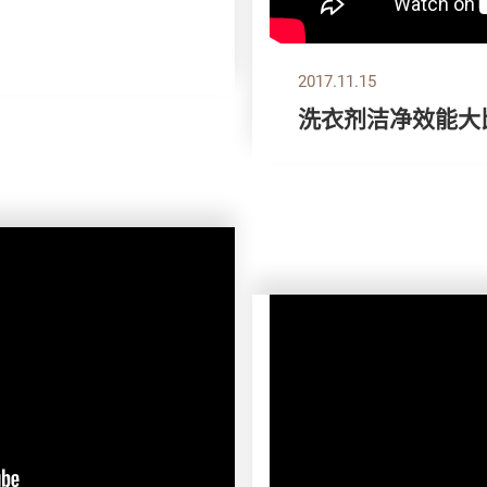
2017.11.15
洗衣剂洁净效能大