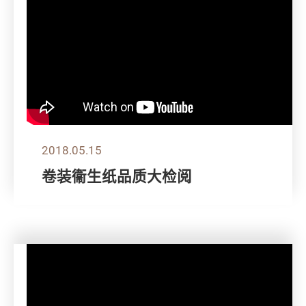
2018.05.15
卷装衞生纸品质大检阅