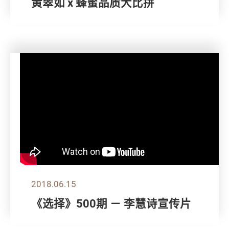
黄翠如 x 蜂蜜品质大比拼
2018.06.15
《选择》500期 － 李慧诗宣传片