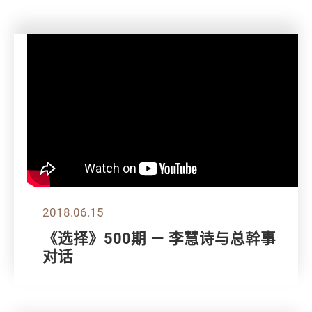
2018.06.15
《选择》500期 － 李慧诗与总幹事
对话