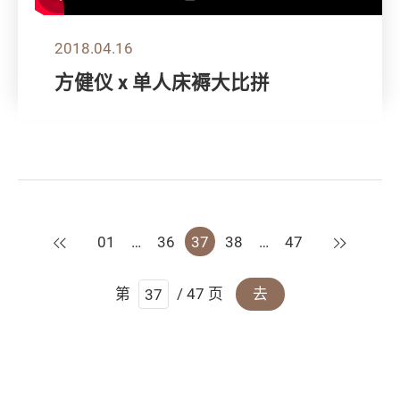
2018.04.16
方健仪 x 单人床褥大比拼
上一页
下一页
01
…
36
37
38
…
47
第
/ 47 页
去