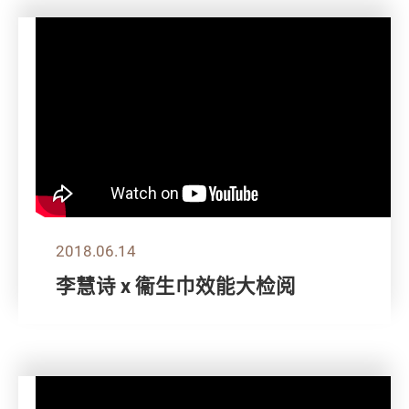
2018.06.14
李慧诗 x 衞生巾效能大检阅