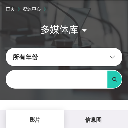
首页
资源中心
多媒体库
所有年份
关键字
搜寻
影片
信息图