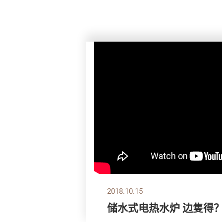
2018.10.15
储水式电热水炉 边隻得