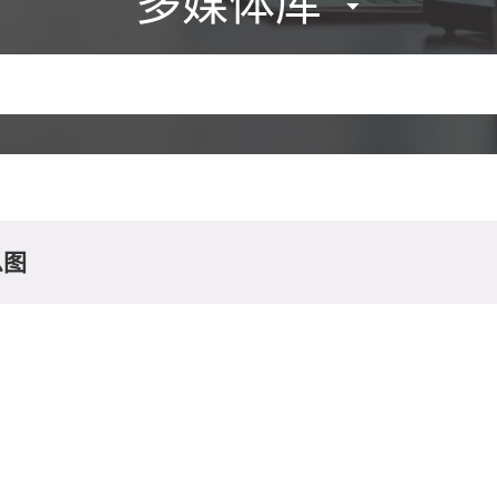
多媒体库
息图