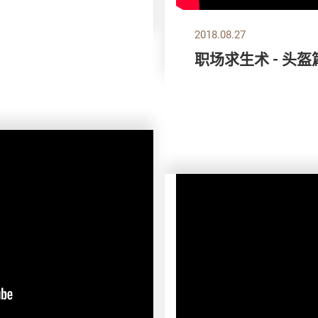
2018.08.27
职场求生术 - 头盔