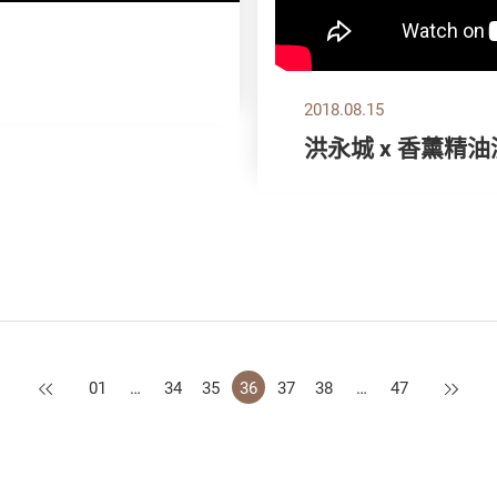
2018.08.15
洪永城 x 香薰精
上一页
下一页
01
…
34
35
36
37
38
…
47