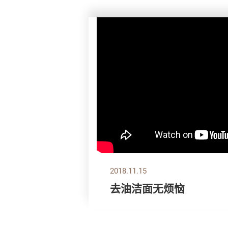
2018.11.15
去油洁面无烦恼