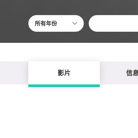
关键字
所有年份
影片
信