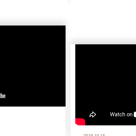
？
2018.10.15