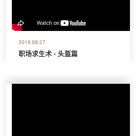
2018.08.27
职场求生术 - 头盔篇