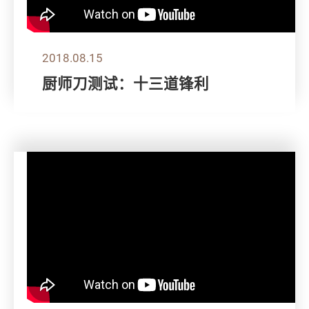
2018.08.15
厨师刀测试：十三道锋利