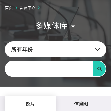
首页
资源中心
多媒体库
所有年份
关键字
搜寻
影片
信息图