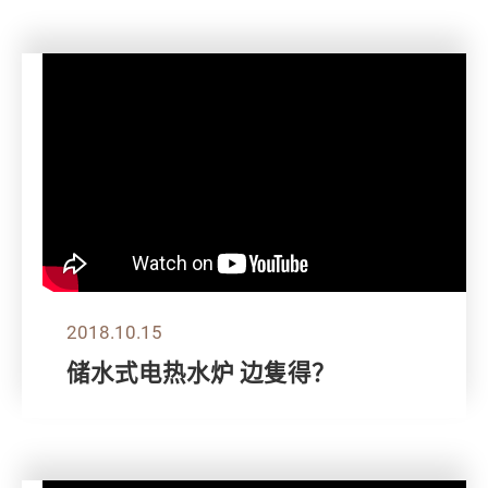
2018.10.15
储水式电热水炉 边隻得？