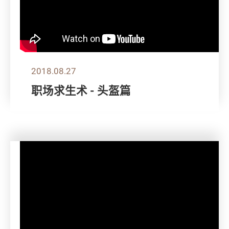
2018.08.27
职场求生术 - 头盔篇