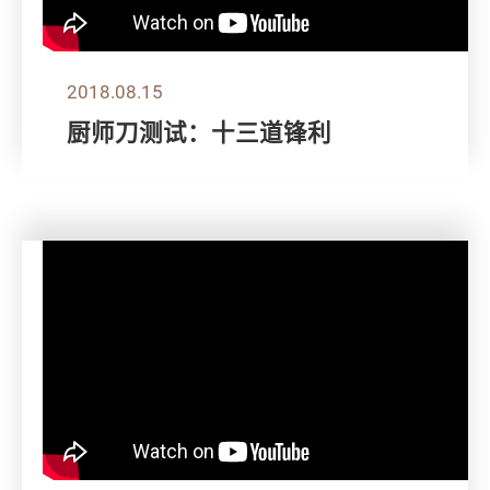
2018.08.15
厨师刀测试：十三道锋利