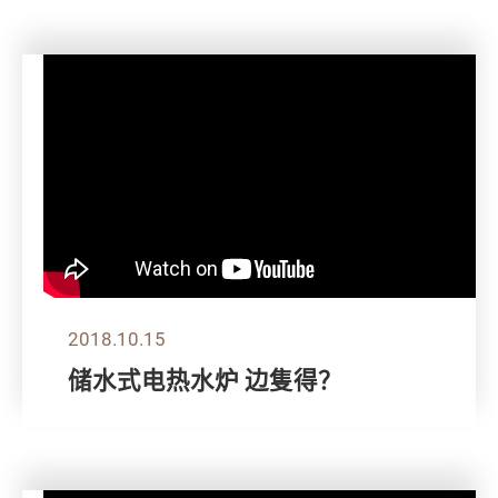
2018.10.15
储水式电热水炉 边隻得？