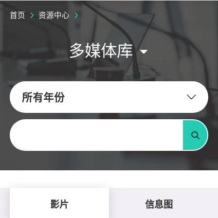
首页
资源中心
多媒体库
所有年份
关键字
搜寻
影片
信息图