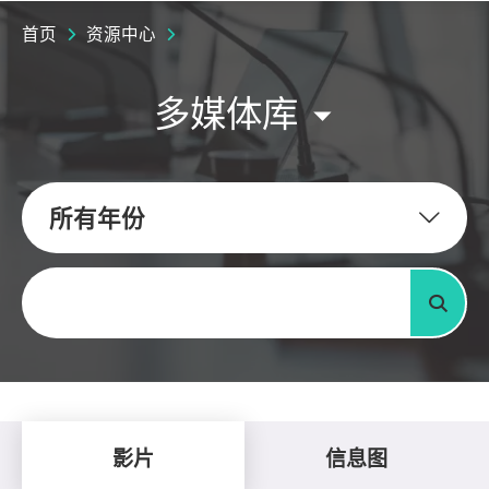
首页
资源中心
多媒体库
所有年份
关键字
搜寻
影片
信息图