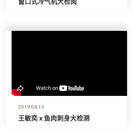
窗口式冷气机大检阅
2019.04.15
王敏奕 x 鱼肉刺身大检测