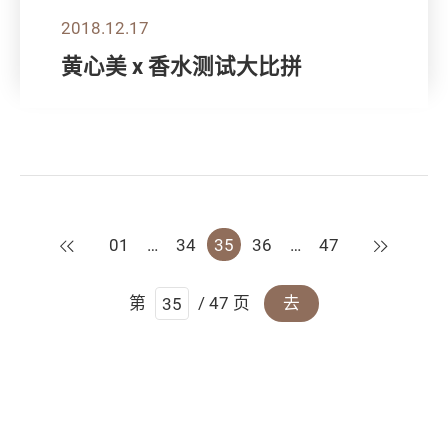
2018.12.17
黄心美 x 香水测试大比拼
上一页
下一页
01
…
34
35
36
…
47
第
/ 47 页
去