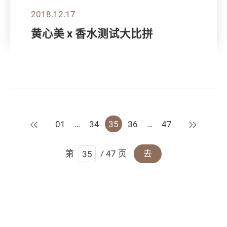
2018.12.17
黄心美 x 香水测试大比拼
上一页
下一页
01
…
34
35
36
…
47
第
/ 47 页
去