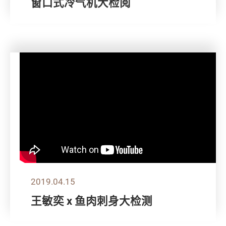
窗口式冷气机大检阅
2019.04.15
王敏奕 x 鱼肉刺身大检测