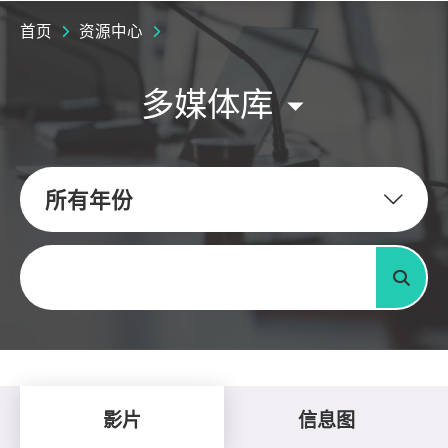
首页
资源中心
多媒体库
所有年份
关键字
搜寻
影片
信息图