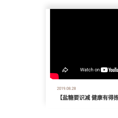
2019.08.28
【盐糖要识减 健康有得