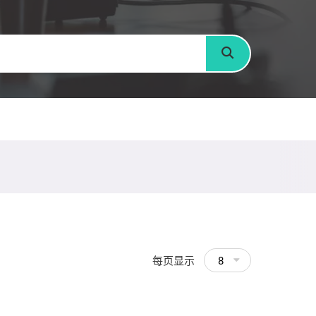
搜寻
每页显示
8