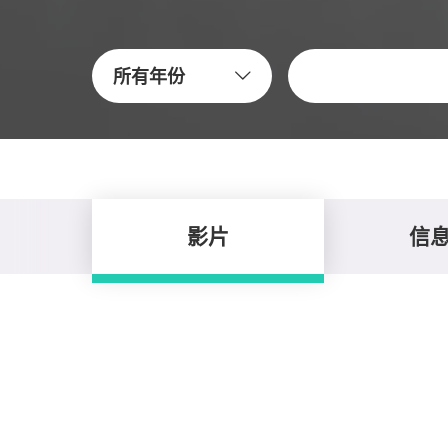
关键字
所有年份
影片
信