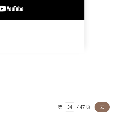
第
/ 47 页
去