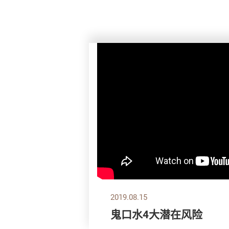
2019.08.15
鬼口水4大潜在风险