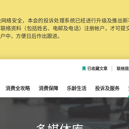
网络安全，本会的投诉处理系统已经进行升级及推出新功能
本联络资料（包括姓名、电邮及电话）注册帐户，才可提
帐户中，方便日后作出跟进。
已收藏文章
联络我
消费全攻略
消费保障
乐龄生活
投诉及服务