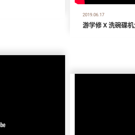
2019.06.17
游学修 X 洗碗碟