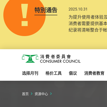
特別通告
2025.10.31
为提升使用者体验及
消费者需要提供基
纪录将清晰整合于
Skip to main content
消费者委员会
选择月刊
格价工具
倡议
消费者教育
首页
资源中心