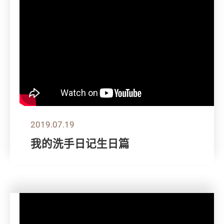
2019.07.19
我的洗手日记生日篇