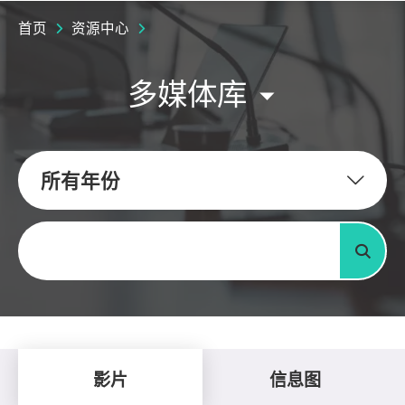
首页
资源中心
多媒体库
所有年份
关键字
搜寻
影片
信息图