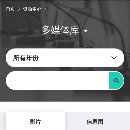
首页
资源中心
多媒体库
所有年份
关键字
搜寻
影片
信息图