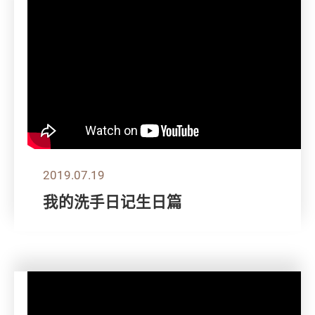
2019.07.19
我的洗手日记生日篇