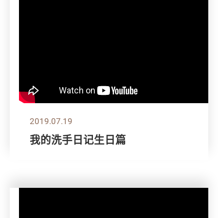
2019.07.19
我的洗手日记生日篇