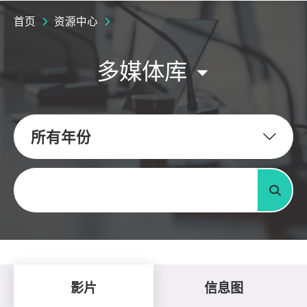
首页
资源中心
多媒体库
所有年份
关键字
搜寻
影片
信息图