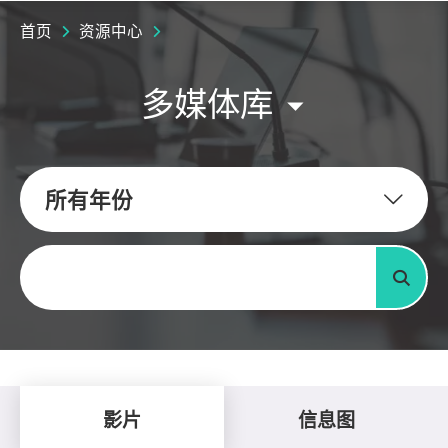
首页
资源中心
多媒体库
所有年份
关键字
搜寻
影片
信息图