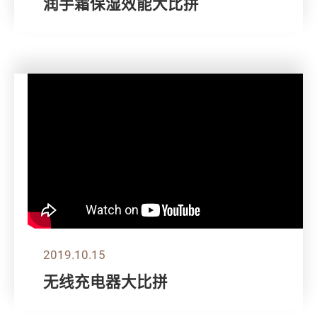
润手霜保湿效能大比拼
2019.10.15
无线充电器大比拼