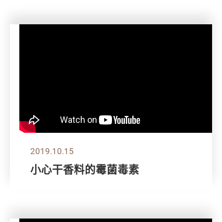
2019.10.15
小心干香料的霉菌毒素