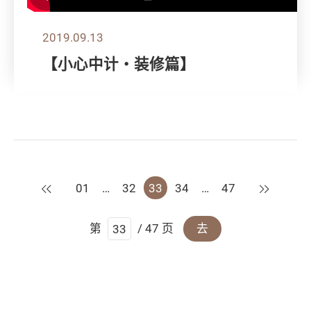
2019.09.13
【小心中计‧装修篇】
上一页
下一页
01
…
32
33
34
…
47
第
/ 47 页
去