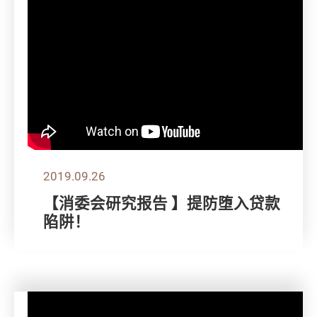
2019.09.26
【消委会研究报告 】提防堕入贷款
陷阱！