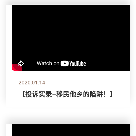
2020.01.14
【投诉实录–移民他乡的陷阱！】