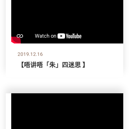
2019.12.16
【唔讲唔「朱」四迷思 】