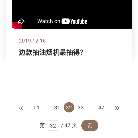
2019.12.16
边款抽油烟机最抽得？
上一页
下一页
01
…
31
32
33
…
47
第
/ 47 页
去