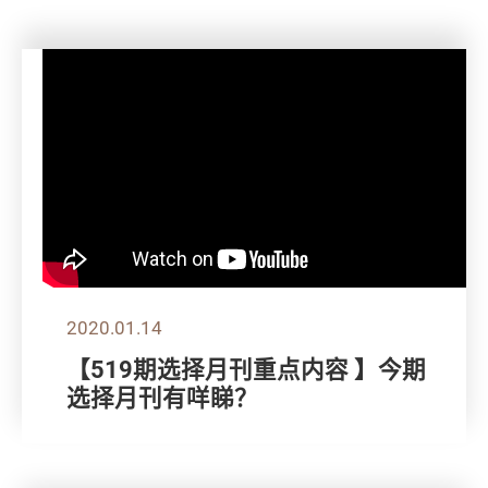
2020.01.14
【519期选择月刊重点内容 】今期
选择月刊有咩睇？