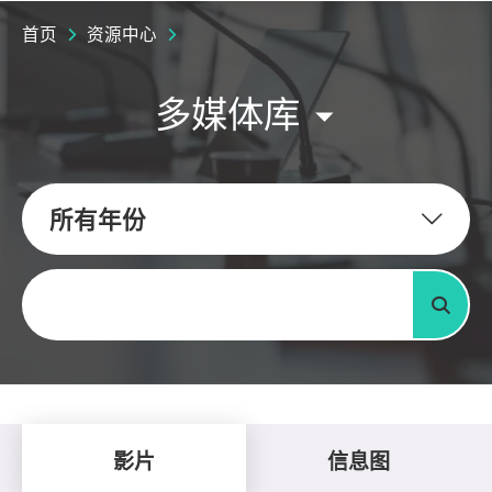
首页
资源中心
多媒体库
所有年份
关键字
搜寻
影片
信息图