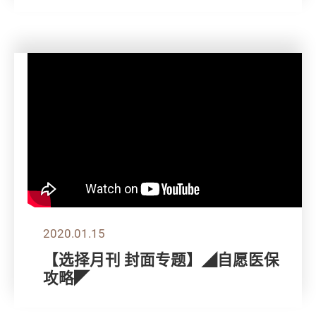
2020.01.15
【选择月刊 封面专题】◢自愿医保
攻略◤