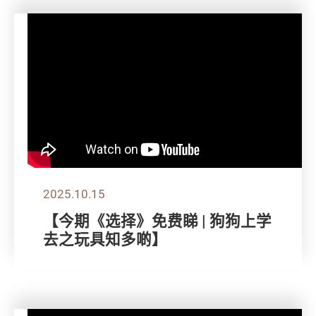
2025.10.15
【今期《选择》免费睇 | 狗狗上学
去之玩具知多啲】