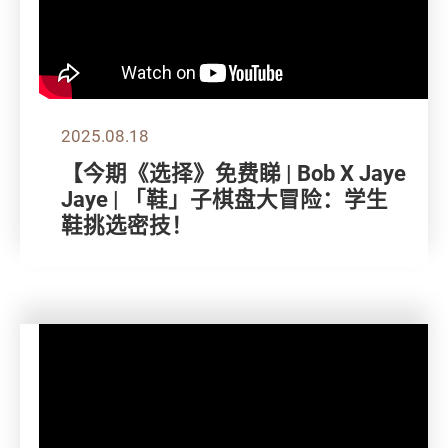
2025.08.18
【今期《选择》免费睇 | Bob X Jaye
Jaye | 「鞋」子棋盘大冒险：学生
鞋挑选密技！