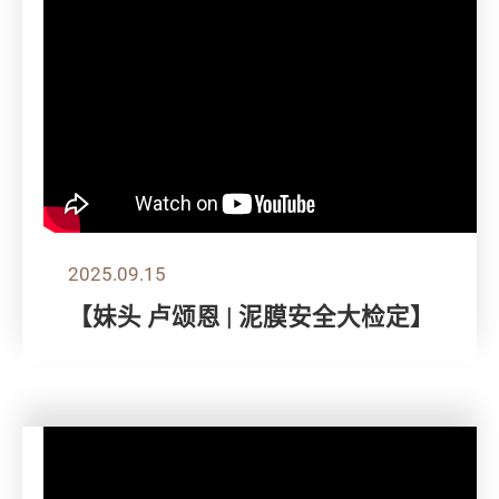
2025.09.15
【妹头 卢颂恩 | 泥膜安全大检定】