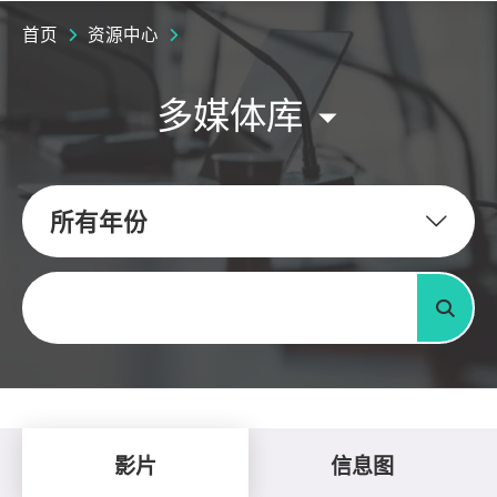
首页
资源中心
多媒体库
所有年份
关键字
搜寻
影片
信息图