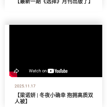
【最新一期《选择》月刊出版了】
2025.11.17
【梁诺妍 | 冬夜小确幸 抱拥高质双
人被】