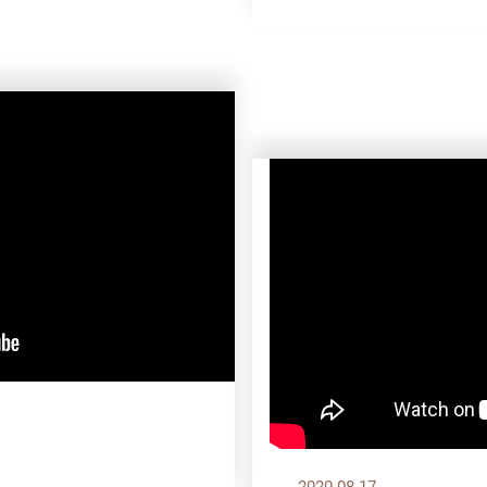
】
2020.08.17