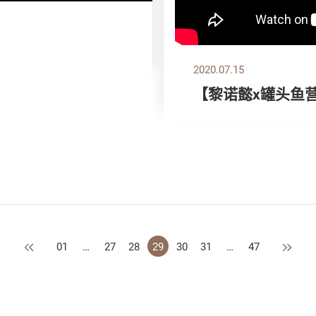
2020.07.15
【黎诺懿x罐头鱼
上一页
下一页
01
…
27
28
29
30
31
…
47