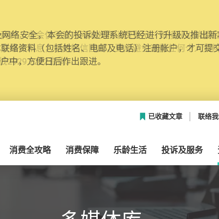
网络安全，本会的投诉处理系统已经进行升级及推出新功能
本联络资料（包括姓名、电邮及电话）注册帐户，才可提
帐户中，方便日后作出跟进。
已收藏文章
联络我
消费全攻略
消费保障
乐龄生活
投诉及服务