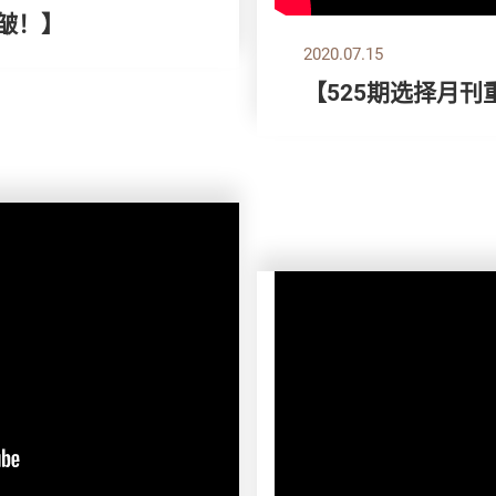
！皱！】
2020.07.15
【525期选择月刊