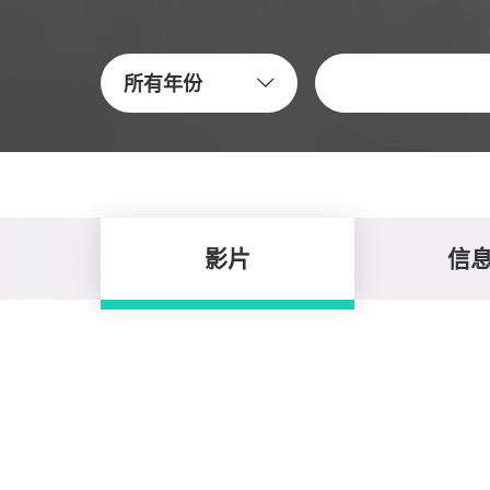
关键字
所有年份
影片
信