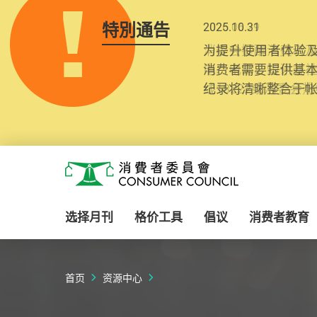
特別通告
2025.10.31
为提升使用者体验及
消费者需要提供基
纪录将清晰整合于
Skip to main content
消费者委员会
选择月刊
格价工具
倡议
消费者教育
首页
资源中心