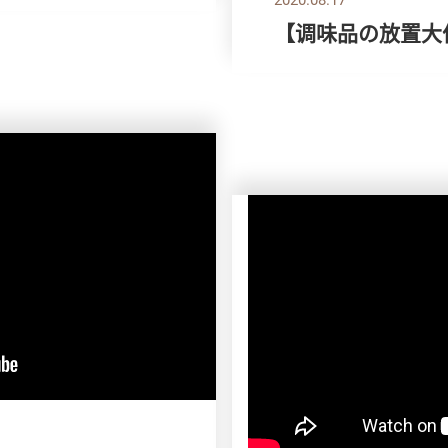
【调味品の放置大