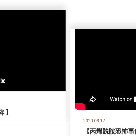
容 】
2020.08.17
【丙烯酰胺恐怖事