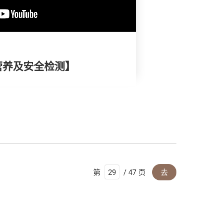
营养及安全检测】
第
/ 47 页
去