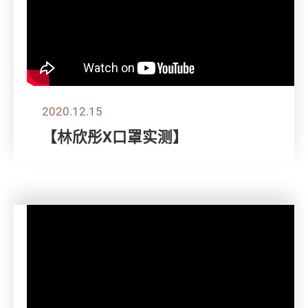
2020.12.15
【林欣彤X口罩实测】