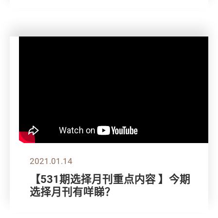
2021.01.14
【531期选择月刊重点内容 】今期
选择月刊有咩睇？