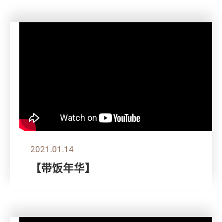
2021.01.14
【带饭年华】