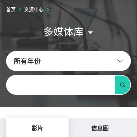
首页
资源中心
多媒体库
所有年份
关键字
搜寻
影片
信息图