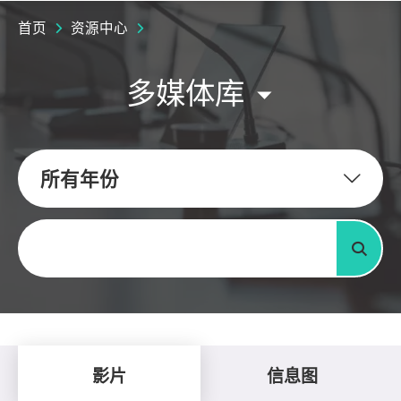
首页
资源中心
多媒体库
所有年份
关键字
搜寻
影片
信息图