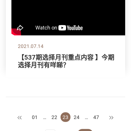
2021.07.14
【537期选择月刊重点内容 】今期
选择月刊有咩睇？
上一页
下一页
01
…
22
23
24
…
47