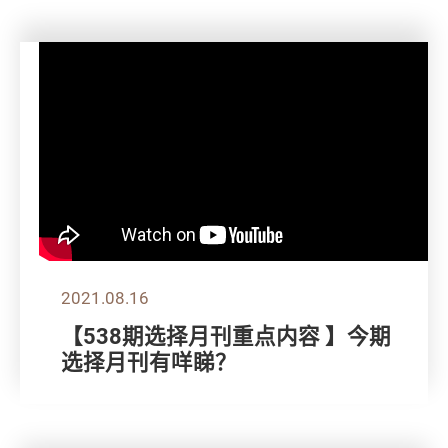
2021.08.16
【538期选择月刊重点内容 】今期
选择月刊有咩睇？