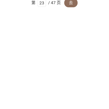
第
/ 47 页
去