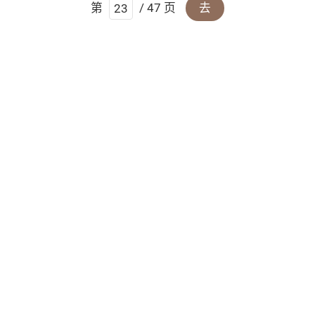
第
/ 47 页
去