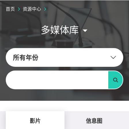
首页
资源中心
多媒体库
所有年份
关键字
搜寻
影片
信息图