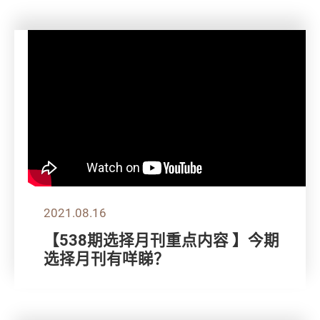
2021.08.16
【538期选择月刊重点内容 】今期
选择月刊有咩睇？