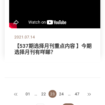
2021.07.14
【537期选择月刊重点内容 】今期
选择月刊有咩睇？
上一页
下一页
01
…
22
23
24
…
47