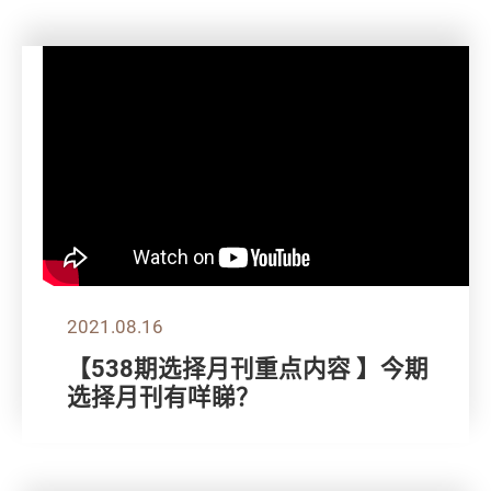
2021.08.16
【538期选择月刊重点内容 】今期
选择月刊有咩睇？