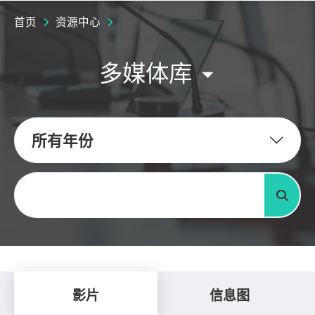
首页
资源中心
多媒体库
所有年份
关键字
搜寻
影片
信息图