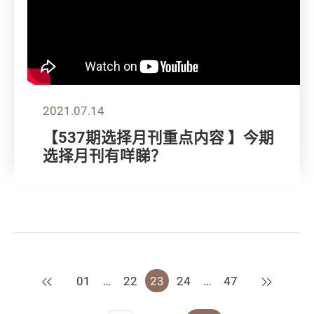
2021.07.14
【537期选择月刊重点内容 】今期
选择月刊有咩睇？
上一页
下一页
01
…
22
23
24
…
47