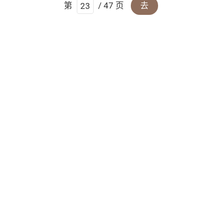
第
/ 47 页
去