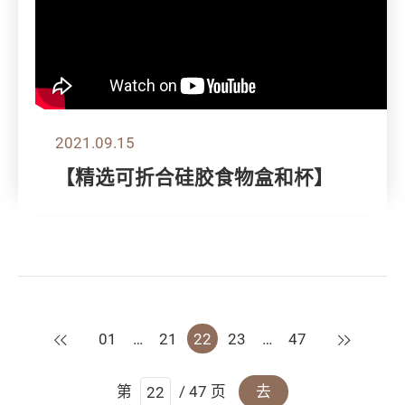
2021.09.15
【精选可折合硅胶食物盒和杯】
上一页
下一页
01
…
21
22
23
…
47
第
/ 47 页
去