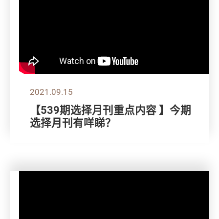
2021.09.15
【539期选择月刊重点内容 】今期
选择月刊有咩睇？