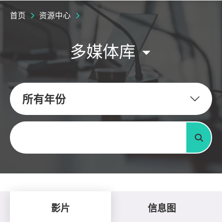
首页
资源中心
多媒体库
所有年份
关键字
搜寻
影片
信息图