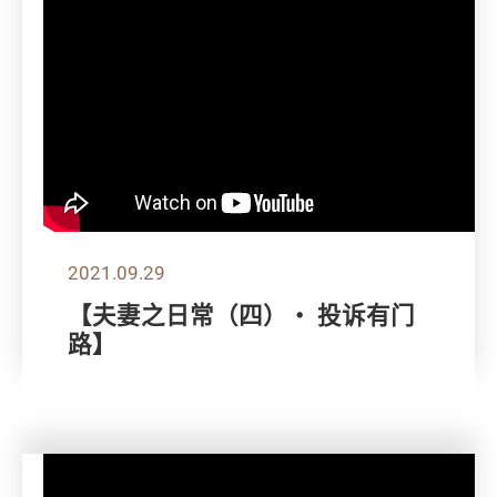
2021.09.29
【夫妻之日常（四）・ 投诉有门
路】