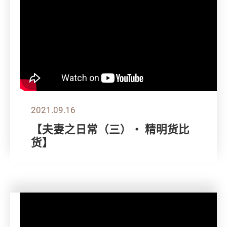
2021.09.16
【夫妻之日常（三）・ 精明货比
货】