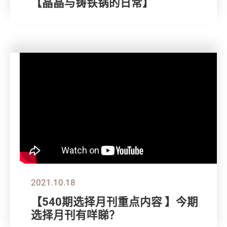
【晶晶与铸铁锅的日常】
2021.10.18
【540期选择月刊重点内容 】今期
选择月刊有咩睇？