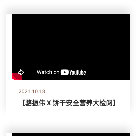
2021.10.18
【骆振伟 X 饼干安全营养大检阅】