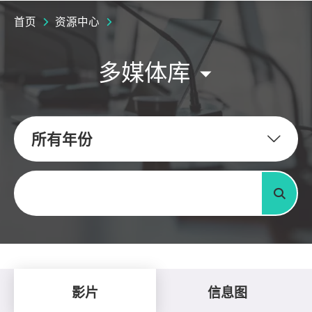
首页
资源中心
多媒体库
所有年份
关键字
搜寻
影片
信息图