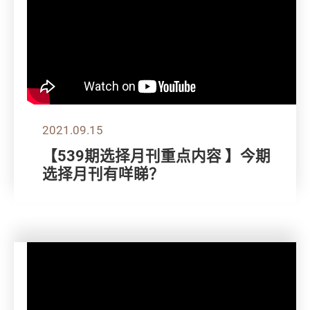
2021.09.15
【539期选择月刊重点内容 】今期
选择月刊有咩睇？