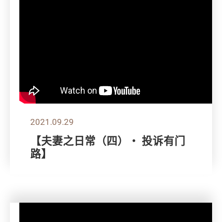
2021.09.29
【夫妻之日常（四）・ 投诉有门
路】