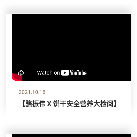
2021.10.18
【骆振伟 X 饼干安全营养大检阅】