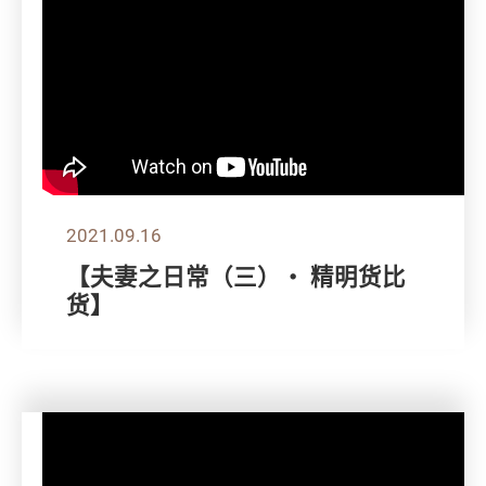
2021.09.16
【夫妻之日常（三）・ 精明货比
货】