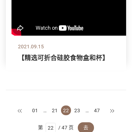
2021.09.15
【精选可折合硅胶食物盒和杯】
上一页
下一页
01
…
21
22
23
…
47
第
/ 47 页
去