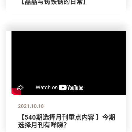
【晶晶与铸铁锅的日常】
2021.10.18
【540期选择月刊重点内容 】今期
选择月刊有咩睇？