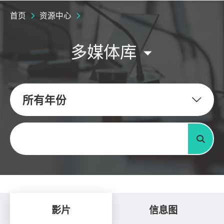
首页
资源中心
多媒体库
所有年份
关键字
搜寻
影片
信息图