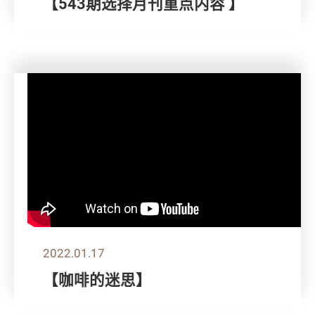
【543期选择月刊重点内容 】
2022.01.17
【咖啡的迷思】