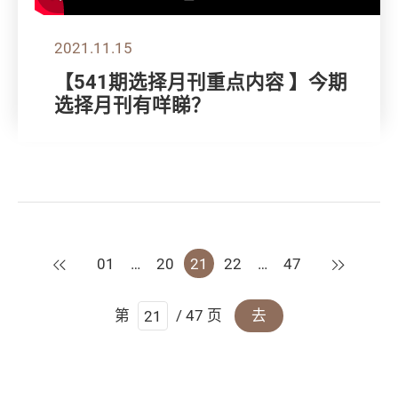
2021.11.15
【541期选择月刊重点内容 】今期
选择月刊有咩睇？
上一页
下一页
01
…
20
21
22
…
47
第
/ 47 页
去