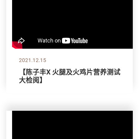
2021.12.15
【陈子丰X 火腿及火鸡片营养测试
大检阅】