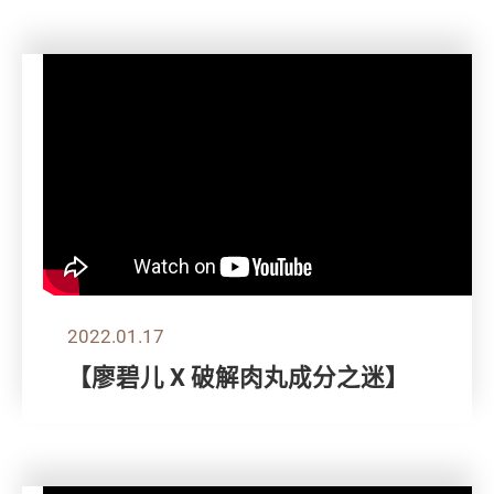
2022.01.17
【廖碧儿 X 破解肉丸成分之迷】