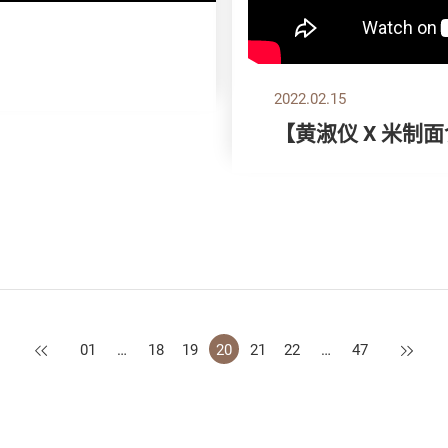
2022.02.15
【黄淑仪 X 米制
上一页
下一页
01
…
18
19
20
21
22
…
47