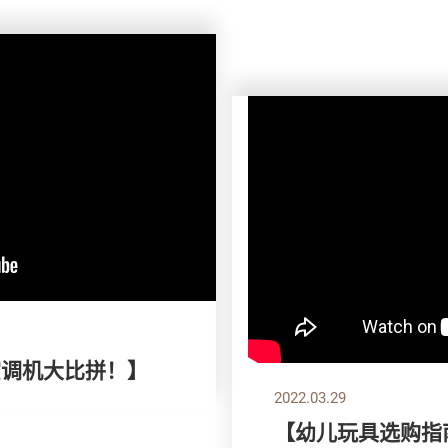
空调机大比拼！】
2022.03.29
【幼儿玩具选购指