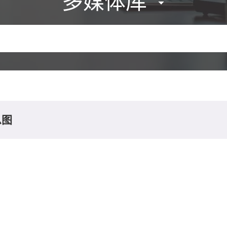
多媒体库
息图