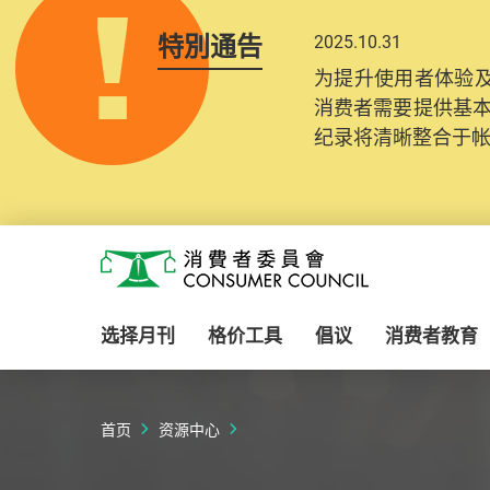
特別通告
2025.10.31
为提升使用者体验及
消费者需要提供基
纪录将清晰整合于
Skip to main content
消费者委员会
选择月刊
格价工具
倡议
消费者教育
首页
资源中心