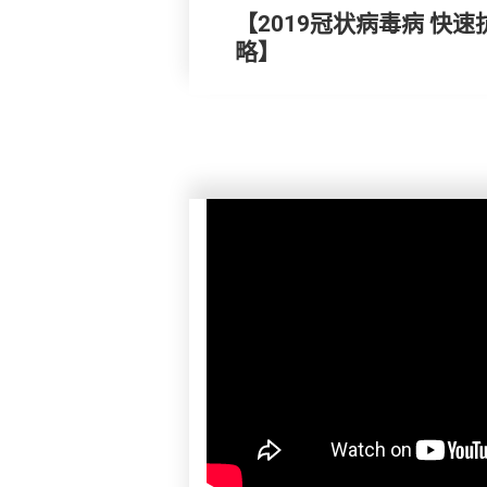
【2019冠状病毒病 快
略】