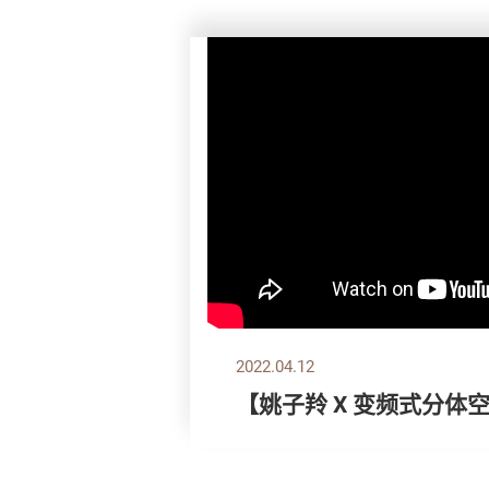
2022.04.12
【姚子羚 X 变频式分体