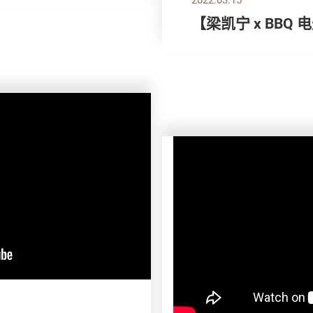
【梁凯宁 x BBQ