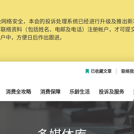
网络安全，本会的投诉处理系统已经进行升级及推出新功能
本联络资料（包括姓名、电邮及电话）注册帐户，才可提
帐户中，方便日后作出跟进。
已收藏文章
联络我
消费全攻略
消费保障
乐龄生活
投诉及服务