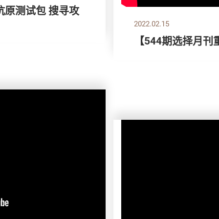
速抗原测试包 搜寻攻
2022.02.15
【544期选择月刊