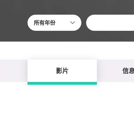
关键字
所有年份
影片
信