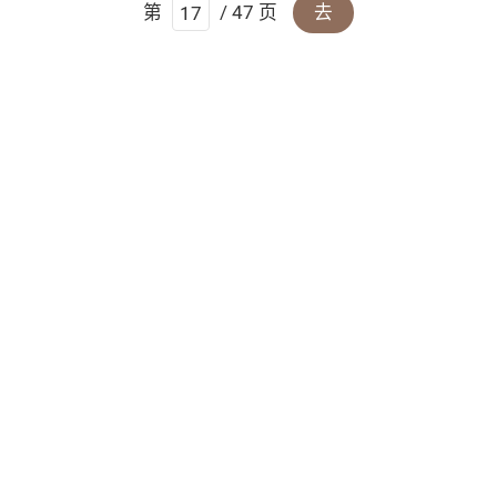
第
/ 47 页
去