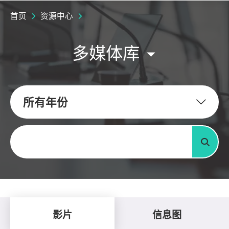
首页
资源中心
多媒体库
所有年份
关键字
搜寻
影片
信息图