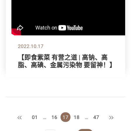
2022.10.17
【即食紫菜 有营之道 | 高钠、高
脂、高碘、金属污染物 要留神！】
上一页
下一页
01
…
16
17
18
…
47