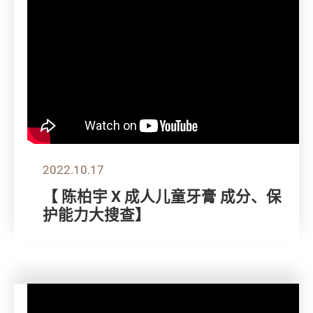
2022.10.17
【 陈柏宇 X 成人儿童牙膏 成分、保
护能力大搜查】