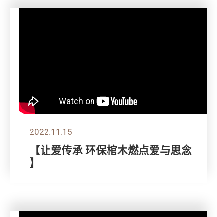
2022.11.15
【让爱传承 环保棺木燃点爱与思念
】