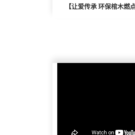
【让爱传承 环保棺木燃点