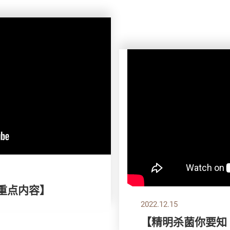
刊重点内容】
2022.12.15
【精明杀菌你要知