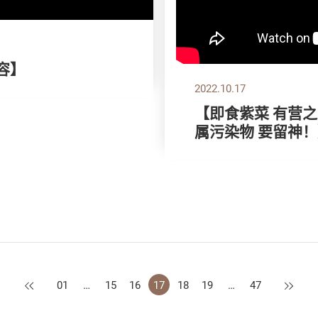
容】
2022.10.17
【即食紫菜 有营之
属污染物 要留神
上一页
下一页
01
…
15
16
17
18
19
…
47