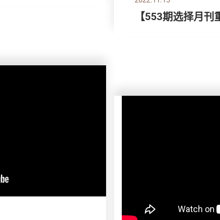
【553期选择月刊