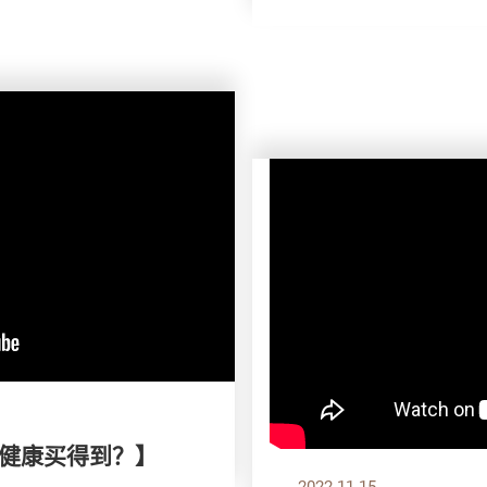
剂X健康买得到？】
2022.11.15