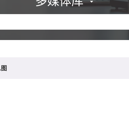
多媒体库
息图