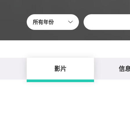
关键字
所有年份
影片
信