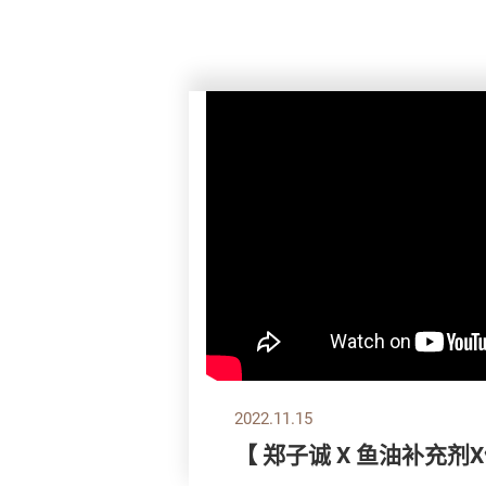
2022.11.15
【 郑子诚 X 鱼油补充