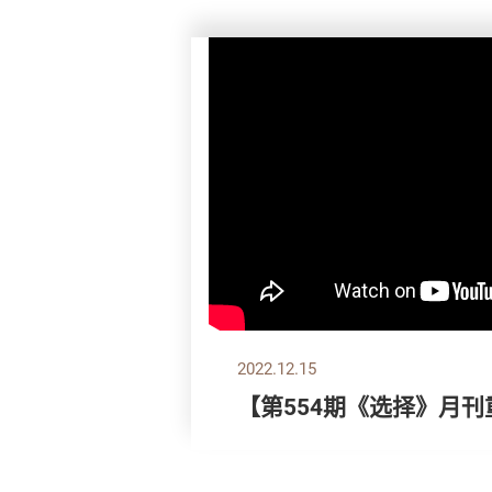
2022.12.15
【第554期《选择》月