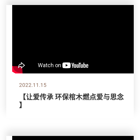
2022.11.15
【让爱传承 环保棺木燃点爱与思念
】