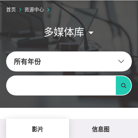
首页
资源中心
多媒体库
所有年份
关键字
搜寻
影片
信息图