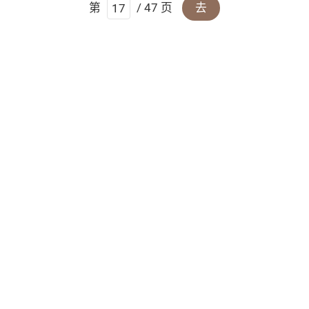
第
/ 47 页
去