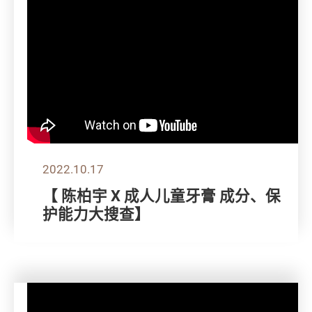
2022.10.17
【 陈柏宇 X 成人儿童牙膏 成分、保
护能力大搜查】