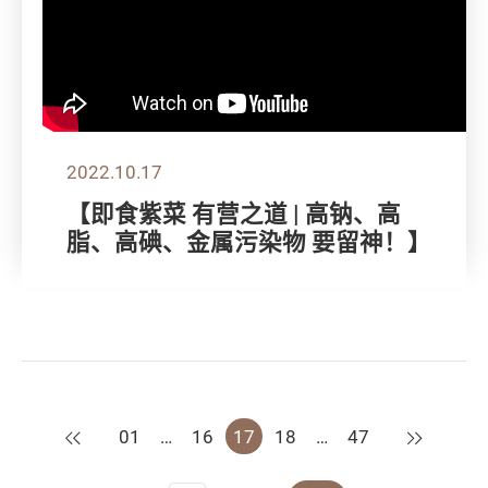
2022.10.17
【即食紫菜 有营之道 | 高钠、高
脂、高碘、金属污染物 要留神！】
上一页
下一页
01
…
16
17
18
…
47