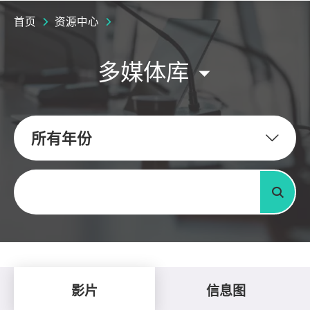
首页
资源中心
多媒体库
所有年份
关键字
搜寻
影片
信息图