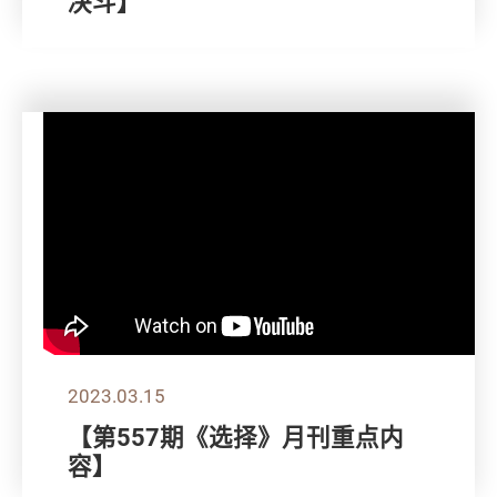
决斗】
2023.03.15
【第557期《选择》月刊重点内
容】