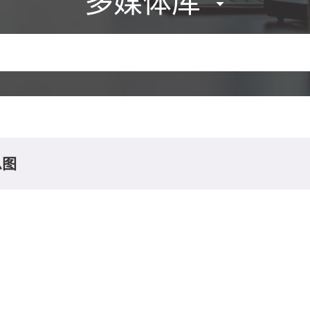
多媒体库
息图