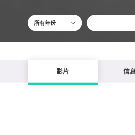
关键字
所有年份
影片
信