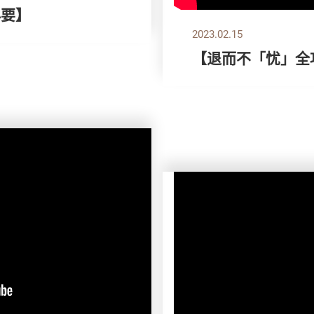
必要】
2023.02.15
【退而不「忧」全